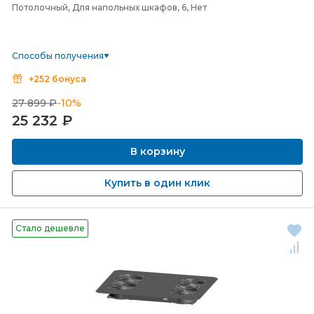
Потолочный, Для напольных шкафов, 6, Нет
Способы получения
+252 бонуса
27 899 ₽
-10%
25 232
₽
В корзину
Купить в один клик
Стало дешевле