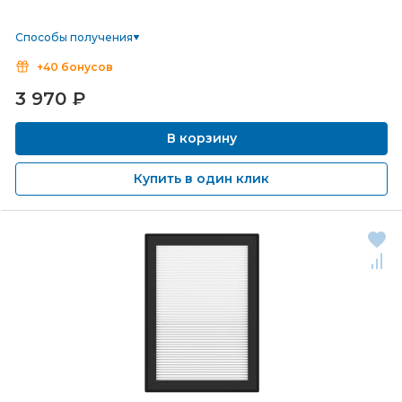
Способы получения
+40 бонусов
3 970
₽
В корзину
Купить в один клик