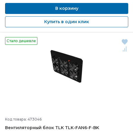
В корзину
Купить в один клик
Стало дешевле
Код товара: 473046
Вентиляторный блок TLK TLK-
FAN6-
F-
BK