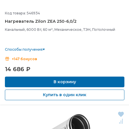
Код товара: 546934
Нагреватель Zilon ZEA 250-
6,0/
2
Канальный, 6000 Вт, 60 м², Механическое, ТЭН, Потолочный
Способы получения
+147 бонусов
14 686
₽
В корзину
Купить в один клик