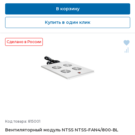
В корзину
Купить в один клик
Сделано в России
Код товара: 815001
Вентиляторный модуль NTSS NTSS-
FAN4/
800-
BL