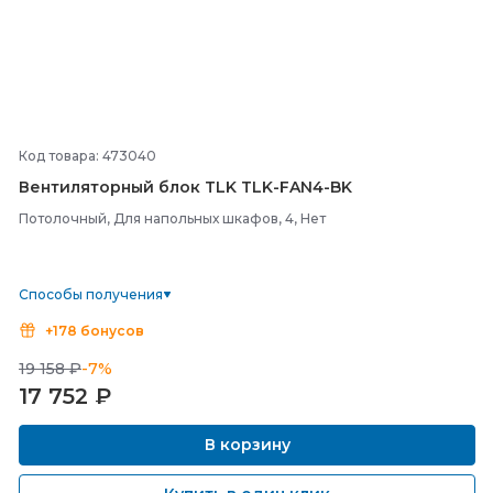
Код товара: 473040
Вентиляторный блок TLK TLK-
FAN4-
BK
Потолочный, Для напольных шкафов, 4, Нет
Способы получения
+178 бонусов
19 158 ₽
-7%
17 752
₽
В корзину