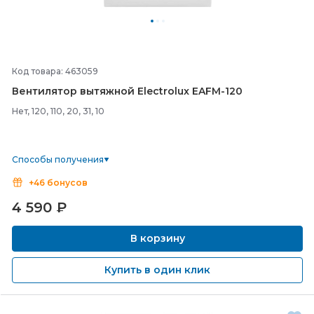
Код товара: 463059
Вентилятор вытяжной Electrolux EAFM-
120
Нет, 120, 110, 20, 31, 10
Способы получения
+46 бонусов
4 590
₽
В корзину
Купить в один клик