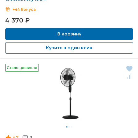
+44 бонуса
4 370
₽
В корзину
Купить в один клик
Стало дешевле
4.7
3