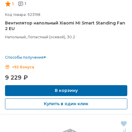
5
1
Код товара: 923198
Вентилятор напольный Xiaomi Mi Smart Standing Fan
2 EU
Напольный, Лопастный (осевой), 30.2
Способы получения
+92 бонуса
9 229
₽
В корзину
Купить в один клик