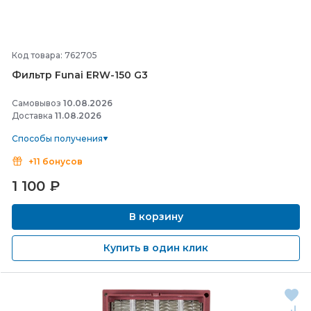
Код товара: 762705
Фильтр Funai ERW-
150 G3
Самовывоз
10.08.2026
Доставка
11.08.2026
Способы получения
+11 бонусов
1 100
₽
В корзину
Купить в один клик