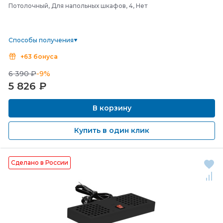
Потолочный, Для напольных шкафов, 4, Нет
Способы получения
+63 бонуса
6 390 ₽
-9%
5 826
₽
В корзину
Купить в один клик
Сделано в России