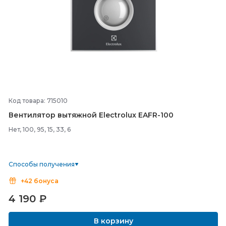
Код товара: 715010
Вентилятор вытяжной Electrolux EAFR-
100
Нет, 100, 95, 15, 33, 6
Способы получения
+42 бонуса
4 190
₽
В корзину