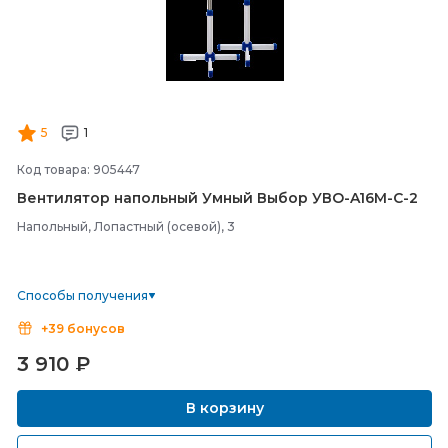
5
1
Код товара: 905447
Вентилятор напольный Умный Выбор УВО-
A16М-
С-
2
Напольный, Лопастный (осевой), 3
Способы получения
+39 бонусов
3 910
₽
В корзину