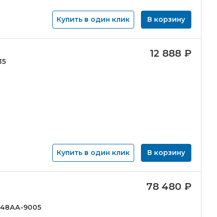
Купить в один клик
В корзину
12 888
₽
35
Купить в один клик
В корзину
78 480
₽
48АА-
9005