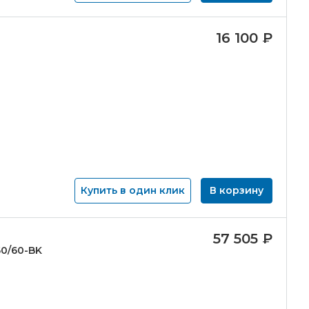
16 100
₽
Купить в один клик
В корзину
57 505
₽
0/
60-
BK