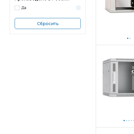
Да
Сбросить