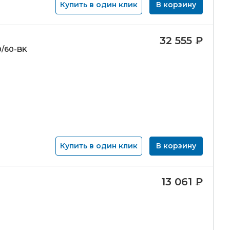
Купить в один клик
В корзину
32 555
₽
/
60-
BK
Купить в один клик
В корзину
13 061
₽