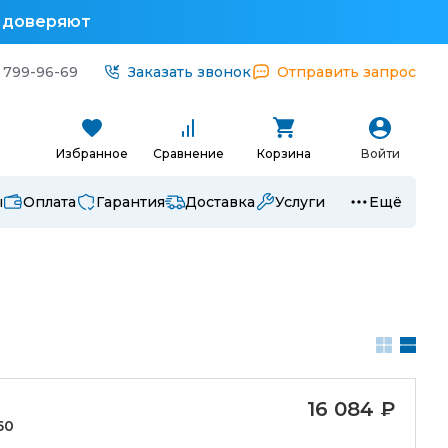
у доверяют
 799-96-69
Заказать звонок
Отправить запрос
Избранное
Сравнение
Корзина
Войти
ы
Оплата
Гарантия
Доставка
Услуги
Ещё
16 084
₽
60