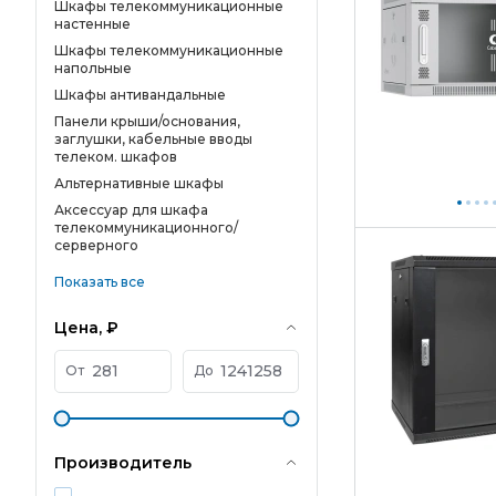
Шкафы телекоммуникационные
настенные
Шкафы телекоммуникационные
напольные
Шкафы антивандальные
Панели крыши/основания,
заглушки, кабельные вводы
телеком. шкафов
Альтернативные шкафы
Аксессуар для шкафа
телекоммуникационного/
серверного
Показать все
Цена, ₽
От
До
Производитель
_