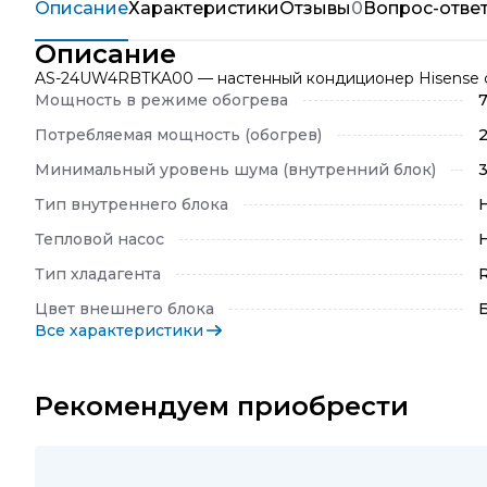
Описание
Характеристики
Отзывы
0
Вопрос-отве
Описание
AS-24UW4RBTKA00 — настенный кондиционер Hisense сер
Мощность в режиме обогрева
7
Потребляемая мощность (обогрев)
Минимальный уровень шума (внутренний блок)
Тип внутреннего блока
Тепловой насос
Тип хладагента
Цвет внешнего блока
Все характеристики
Рекомендуем приобрести