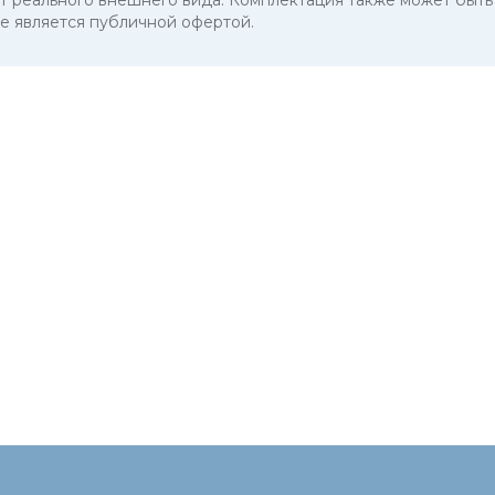
 от реального внешнего вида. Комплектация также может бы
е является публичной офертой.