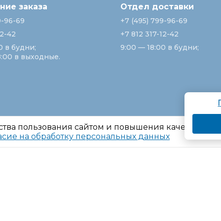
ие заказа
Отдел доставки
9-96-69
+7 (495) 799-96-69
12-42
+7 812 317-12-42
0 в будни;
9:00 — 18:00 в будни;
8:00 в выходные.
ства пользования сайтом и повышения качества ре
асие на обработку персональных данных