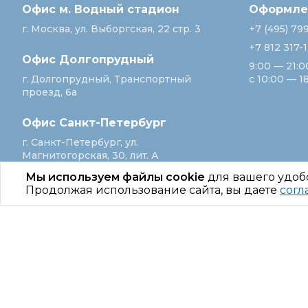
Офис м. Водный стадион
Оформлен
г. Москва, ул. Выборгская, 22 стр. 3
+7 (495) 79
+7 812 317-
Офис Долгопрудный
9:00 — 21:0
г. Долгопрудный, Транспортный
с 10:00 — 1
проезд, 6а
Офис Санкт‑Петербург
г. Санкт‑Петербург, ул.
Магнитогорская, 30, лит. А
Мы используем файлы cookie
для вашего удоб
Продолжая использование сайта, вы даете
согл