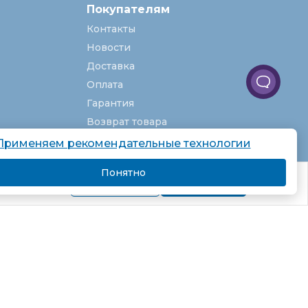
Покупателям
Контакты
Новости
Доставка
Оплата
Гарантия
Возврат товара
Услуги
Применяем рекомендательные технологии
О компании
Понятно
комендаций.
Вакансии
Подробнее
Я согласен
Карта сайта
Партнёрская программа
Рекомендательные технологии
Согласие на обработку персональных
данных
Пользовательское соглашение
Политика в отношении обработки