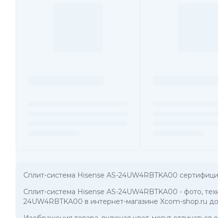
Сплит-система Hisense AS-24UW4RBTKA00 сертифицир
Сплит-система Hisense AS-24UW4RBTKA00
- фото, те
24UW4RBTKA00 в интернет-магазине Xcom-shop.ru дос