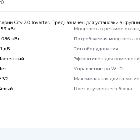
т
0
ии City 2.0 Inverter. Предназначен для установки в крупн
.53 кВт
Мощность в режиме охлаж
2.086 кВт
Потребляемая мощность (о
31 дБ
Тип оборудования
Настенный
Эффективен для помещени
Нет
Управление по Wi-Fi
R 32
Максимальная длина магис
Белый
Цвет внутреннего блока