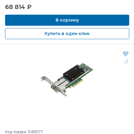
68 814
₽
В корзину
Купить в один клик
Код товара: 1065577