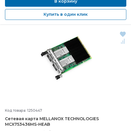
В корзину
Купить в один клик
Код товара: 1250447
Сетевая карта MELLANOX TECHNOLOGIES
MCX753436MS-
HEAB