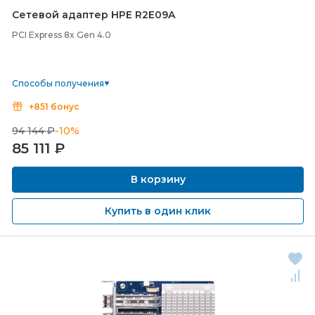
Сетевой адаптер HPE R2E09A
PCI Express 8x Gen 4.0
Способы получения
+851 бонус
94 144 ₽
-10%
85 111
₽
В корзину
Купить в один клик