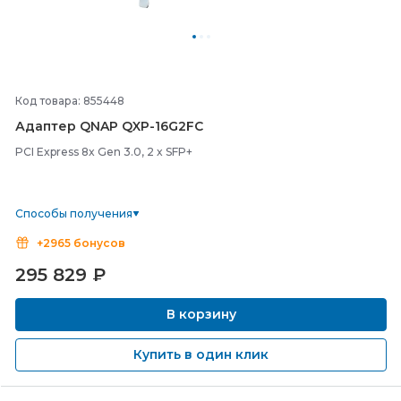
Код товара: 855448
Адаптер QNAP QXP-
16G2FC
PCI Express 8x Gen 3.0, 2 x SFP+
Способы получения
+2965 бонусов
295 829
₽
В корзину
Купить в один клик