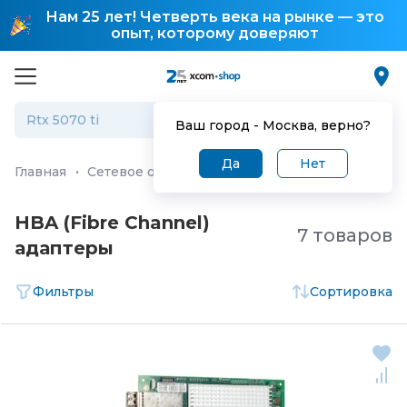
Нам 25 лет! Четверть века на рынке — это
опыт, которому доверяют
Ваш город -
Москва
, верно?
Да
Нет
Главная
·
Сетевое оборудование
·
Сетевые адаптеры
HBA (Fibre Channel)
7 товаров
адаптеры
Фильтры
Сортировка