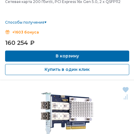
Сетевая карта 200 Гбит/с, PCI Express 16x Gen 5.0, 2 x QSFP112
Способы получения
+1603 бонуса
160 254
₽
В корзину
Купить в один клик