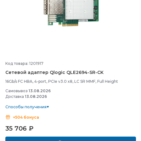
Код товара: 1201917
Сетевой адаптер Qlogic QLE2694-
SR-
CK
16Gb/s FC HBA, 4-port, PCIe v3.0 x8, LC SR MMF, Full Height
Самовывоз
13.08.2026
Доставка
13.08.2026
Способы получения
+504 бонуса
35 706
₽