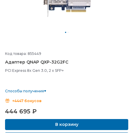
Код товара: 855449
Адаптер QNAP QXP-
32G2FC
PCI Express 8x Gen 3.0, 2 x SFP+
Способы получения
+4447 бонусов
444 695
₽
В корзину