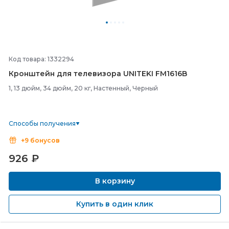
Код товара: 1332294
Кронштейн для телевизора UNITEKI FM1616B
1, 13 дюйм, 34 дюйм, 20 кг, Настенный, Черный
Способы получения
+9 бонусов
926
₽
В корзину
Купить в один клик