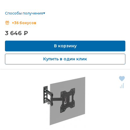
Способы получения
+36 бонусов
3 646
₽
В корзину
Купить в один клик