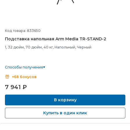
Код товара: 833650
Подставка напольная Arm Media TR-
STAND-
2
1, 32 дюйм, 70 дюйм, 40 кг, Напольный, Черный
Способы получения
+68 бонусов
7 941
₽
В корзину
Купить в один клик