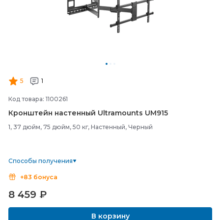
5
1
Код товара: 1100261
Кронштейн настенный Ultramounts UM915
1, 37 дюйм, 75 дюйм, 50 кг, Настенный, Черный
Способы получения
+83 бонуса
8 459
₽
В корзину