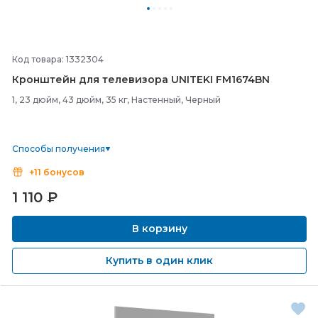
Код товара: 1332304
Кронштейн для телевизора UNITEKI FM1674BN
1, 23 дюйм, 43 дюйм, 35 кг, Настенный, Черный
Способы получения
+11 бонусов
1 110
₽
В корзину
Купить в один клик