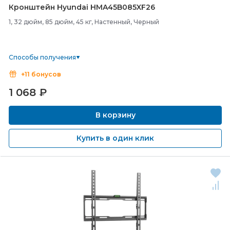
Кронштейн Hyundai HMA45B085XF26
1, 32 дюйм, 85 дюйм, 45 кг, Настенный, Черный
Способы получения
+11 бонусов
1 068
₽
В корзину
Купить в один клик