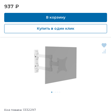
937
₽
В корзину
Купить в один клик
Код товара: 1332297