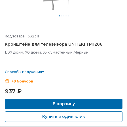
Код товара: 1332311
Кронштейн для телевизора UNITEKI TM1206
1, 37 дюйм, 70 дюйм, 35 кг, Настенный, Черный
Способы получения
+9 бонусов
937
₽
В корзину
Купить в один клик