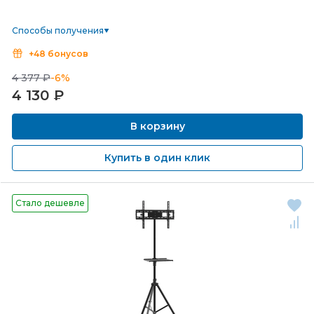
Способы получения
+48 бонусов
4 377 ₽
-6%
4 130
₽
В корзину
Купить в один клик
Стало дешевле