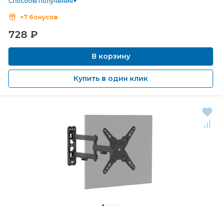
Способы получения
+7 бонусов
728
₽
В корзину
Купить в один клик