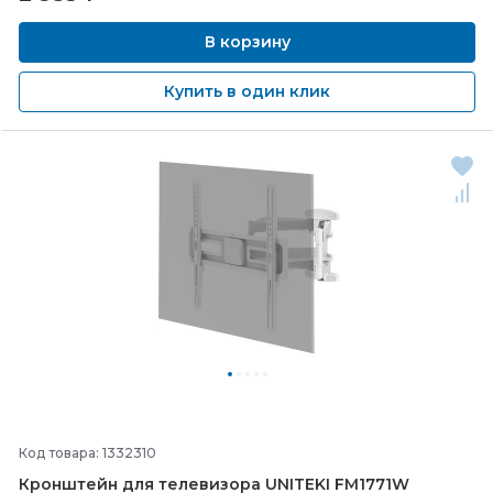
В корзину
Купить в один клик
Код товара: 1332310
Кронштейн для телевизора UNITEKI FM1771W