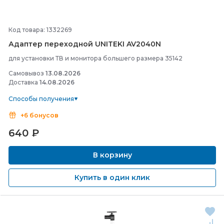
Код товара: 1332269
Адаптер переходной UNITEKI AV2040N
для установки ТВ и монитора большего размера 35142
Самовывоз
13.08.2026
Доставка
14.08.2026
Способы получения
+6 бонусов
640
₽
В корзину
Купить в один клик