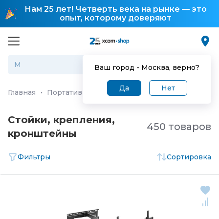
Нам 25 лет! Четверть века на рынке — это
опыт, которому доверяют
Ваш город -
Москва
, верно?
Да
Нет
Главная
·
Портативная техника и бытовая электроника
Стойки, крепления,
450 товаров
кронштейны
Фильтры
Сортировка