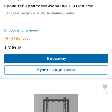
Кронштейн для телевизора UNITEKI FM1617W
1, 13 дюйм, 34 дюйм, 20 кг, Настенный, Белый
Способы получения
+17 бонусов
1 716
₽
В корзину
Купить в один клик