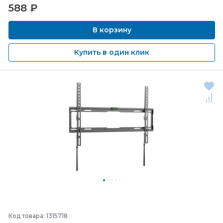
588
₽
В корзину
Купить в один клик
Код товара: 1315718