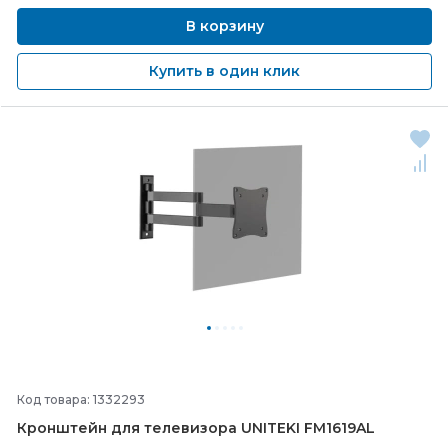
В корзину
Купить в один клик
Код товара: 1332293
Кронштейн для телевизора UNITEKI FM1619AL