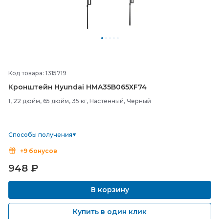
Код товара: 1315719
Кронштейн Hyundai HMA35B065XF74
1, 22 дюйм, 65 дюйм, 35 кг, Настенный, Черный
Способы получения
+9 бонусов
948
₽
В корзину
Купить в один клик