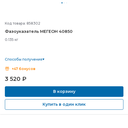
Код товара: 858302
Фазоуказатель МЕГЕОН 40850
0.135 кг
Способы получения
+47 бонусов
3 520
₽
В корзину
Купить в один клик