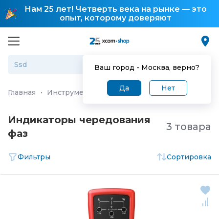
Нам 25 лет! Четверть века на рынке — это
опыт, которому доверяют
Ваш город -
Москва
, верно?
Да
Нет
Главная
·
Инструмент, измерительное оборудование и 
Индикаторы чередования
3 товара
фаз
Фильтры
Сортировка