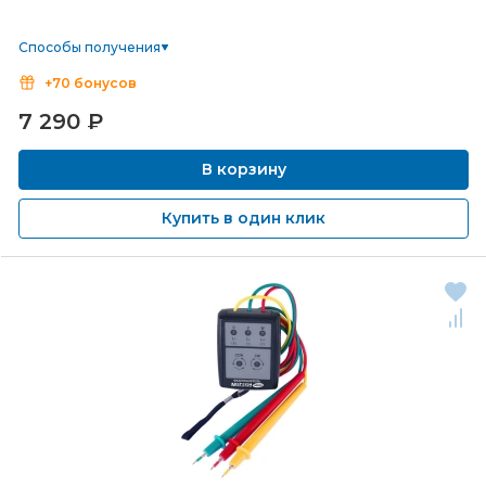
Способы получения
+70 бонусов
7 290
₽
В корзину
Купить в один клик