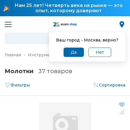
Нам 25 лет! Четверть века на рынке — это
опыт, которому доверяют
Ваш город -
Москва
, верно?
Да
Нет
Главная
·
Инструмент, измерительное оборудование и 
Молотки
37 товаров
Фильтры
Сортировка