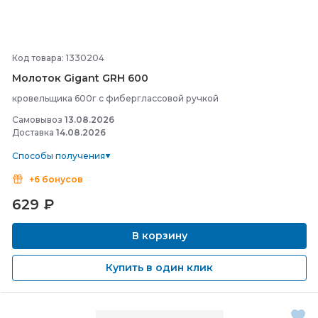
Код товара: 1330204
Молоток Gigant GRH 600
кровельщика 600г c фиберглассовой ручкой
Самовывоз
13.08.2026
Доставка
14.08.2026
Способы получения
+6 бонусов
629
₽
В корзину
Купить в один клик