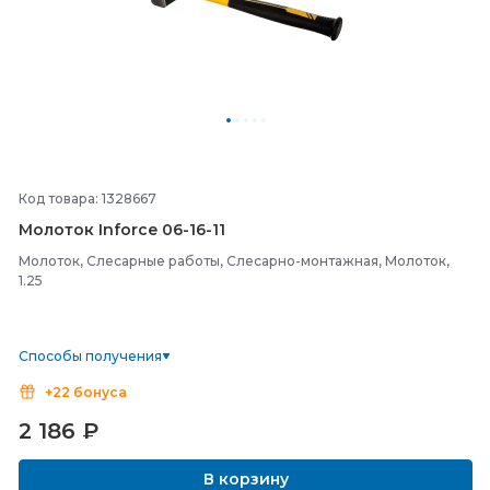
Код товара: 1328667
Молоток Inforce 06-
16-
11
Молоток, Слесарные работы, Слесарно-монтажная, Молоток,
1.25
Способы получения
+22 бонуса
2 186
₽
В корзину