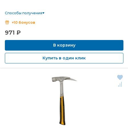
Способы получения
+10 бонусов
971
₽
В корзину
Купить в один клик