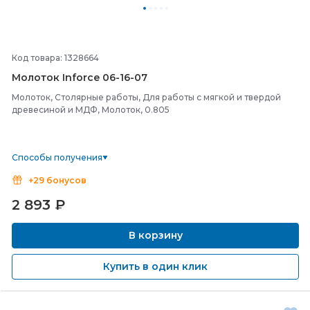
Код товара: 1328664
Молоток Inforce 06-
16-
07
Молоток, Столярные работы, Для работы c мягкой и твердой
древесиной и МДФ, Молоток, 0.805
Способы получения
+29 бонусов
2 893
₽
В корзину
Купить в один клик