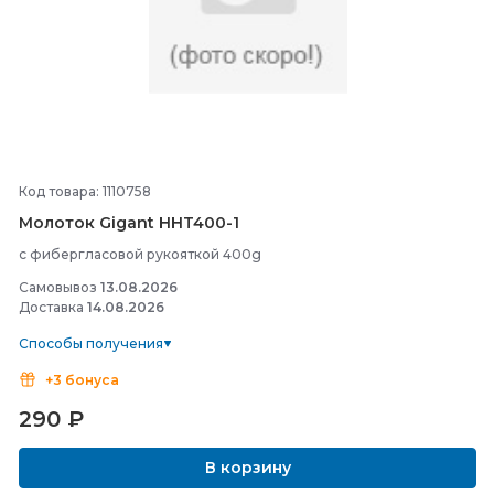
Код товара: 1110758
Молоток Gigant HHT400-
1
с фибергласовой рукояткой 400g
Самовывоз
13.08.2026
Доставка
14.08.2026
Способы получения
+3 бонуса
290
₽
В корзину