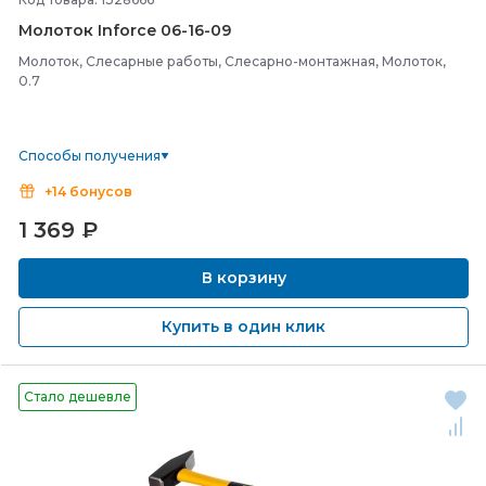
Молоток Inforce 06-
16-
09
Молоток, Слесарные работы, Слесарно-монтажная, Молоток,
0.7
Способы получения
+14 бонусов
1 369
₽
В корзину
Купить в один клик
Стало дешевле