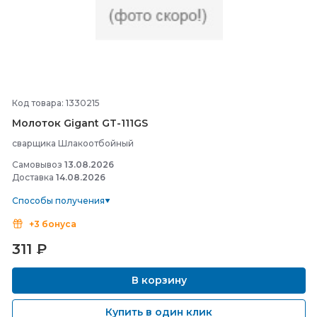
Код товара: 1330215
Молоток Gigant GT-
111GS
сварщика Шлакоотбойный
Самовывоз
13.08.2026
Доставка
14.08.2026
Способы получения
+3 бонуса
311
₽
В корзину
Купить в один клик