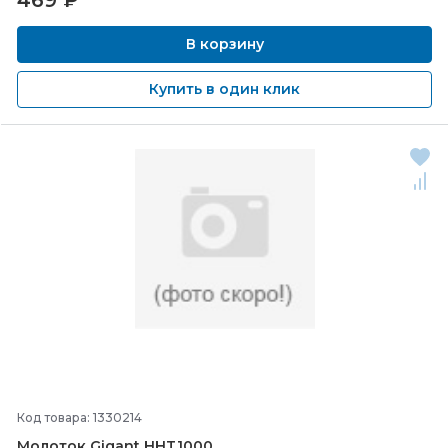
469
₽
В корзину
Купить в один клик
Код товара: 1330214
Молоток Gigant HHT1000