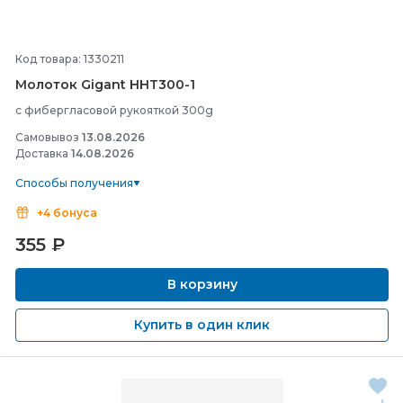
Код товара: 1330211
Молоток Gigant HHT300-
1
с фибергласовой рукояткой 300g
Самовывоз
13.08.2026
Доставка
14.08.2026
Способы получения
+4 бонуса
355
₽
В корзину
Купить в один клик