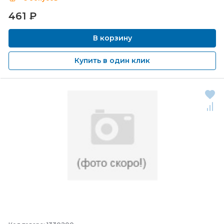
461
₽
В корзину
Купить в один клик