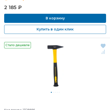
2 185
₽
В корзину
Купить в один клик
Стало дешевле
Код товара: 1328666