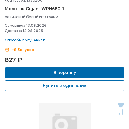
Код товара: 1330200
Молоток Gigant WRH680-
1
резиновый белый 680 грамм
Самовывоз
13.08.2026
Доставка
14.08.2026
Способы получения
+8 бонусов
827
₽
В корзину
Купить в один клик