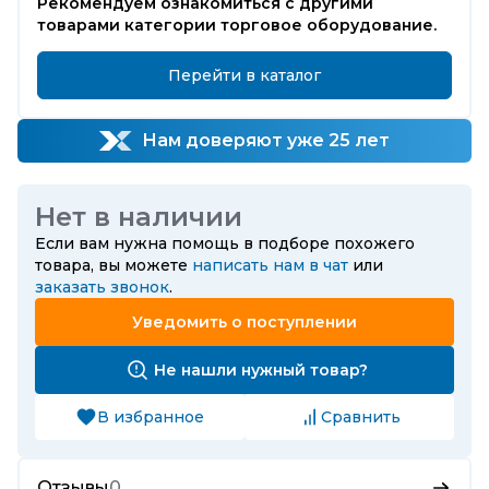
Рекомендуем ознакомиться с другими
товарами категории торговое оборудование.
Перейти в каталог
Нам доверяют уже 25 лет
Нет в наличии
Если вам нужна помощь в подборе похожего
товара, вы можете
написать нам в чат
или
заказать звонок
.
Уведомить о поступлении
Не нашли нужный товар?
В избранное
Сравнить
Отзывы
0