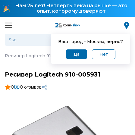
Нам 25 лет! Четверть века на рынке — это
опыт, которому доверяют
Ваш город -
Москва
, верно?
Да
Нет
Ресивер Logitech 910-005931
Ресивер Logitech 910-005931
0
0 отзывов