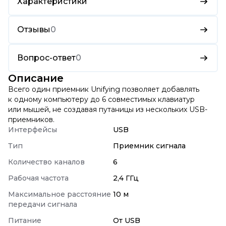
Характеристики
Отзывы
0
Вопрос-ответ
0
Описание
Всего один приемник Unifying позволяет добавлять
к одному компьютеру до 6 совместимых клавиатур
или мышей, не создавая путаницы из нескольких USB-
приемников.
Интерфейсы
USB
Тип
Приемник сигнала
Количество каналов
6
Рабочая частота
2,4 ГГц
Максимальное расстояние
10 м
передачи сигнала
Питание
От USB