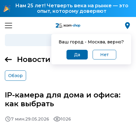
Нам 25 лет! Четверть века на рынке — это
опыт, которому доверяют
Ваш город -
Москва
, верно?
Да
Нет
Новости
Обзор
IP-камера для дома и офиса:
как выбрать
7 мин.
29.05.2026
1026