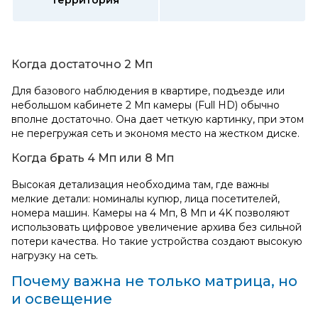
территория
Когда достаточно 2 Мп
Для базового наблюдения в квартире, подъезде или
небольшом кабинете 2 Мп камеры (Full HD) обычно
вполне достаточно. Она дает четкую картинку, при этом
не перегружая сеть и экономя место на жестком диске.
Когда брать 4 Мп или 8 Мп
Высокая детализация необходима там, где важны
мелкие детали: номиналы купюр, лица посетителей,
номера машин. Камеры на 4 Мп, 8 Мп и 4K позволяют
использовать цифровое увеличение архива без сильной
потери качества. Но такие устройства создают высокую
нагрузку на сеть.
Почему важна не только матрица, но
и освещение