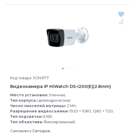
Код товара: 1034977
Видеокамера IP HiWatch DS-
I200(E)(2.8mm)
Место установки:
Уличная;
Тип корпуса:
Цилиндрическая;
Число пикселей матрицы:
2 Мп;
Разрешение видеосъемки:
1920 × 1080, 1280 × 720;
Тип подсветки:
EXIR;
Тип объектива:
Фиксированный;
Самовывоз
Сегодня;