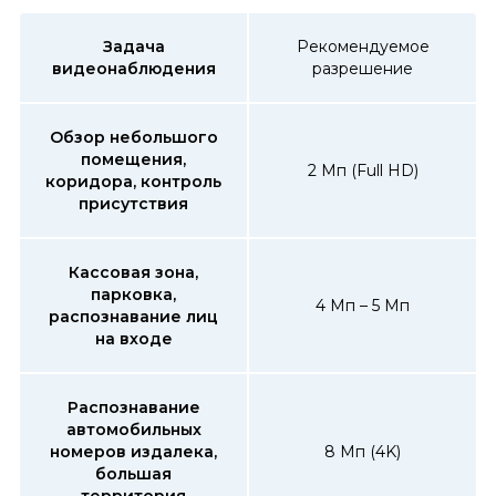
Задача
Рекомендуемое
видеонаблюдения
разрешение
Обзор небольшого
помещения,
2 Мп (Full HD)
коридора, контроль
присутствия
Кассовая зона,
парковка,
4 Мп – 5 Мп
распознавание лиц
на входе
Распознавание
автомобильных
номеров издалека,
8 Мп (4K)
большая