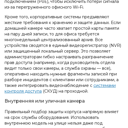
подключением (PoE), чтобы исключить потери сигнала
из-за перегруженного офисного Wi-Fi.
Кроме того, корпоративные системы предъявляют
жесткие требования к хранению и защите данных. Если
домашней камере часто хватает простой карты памяти
на пару дней записи, то для офиса требуется
многонедельный централизованный архив. Все
устройства сводятся в единый видеорегистратор (NVR)
или защищенный локальный сервер. Это позволяет
администраторам гибко настраивать разграничение
прав доступа (например, когда руководитель отдела
видит только свои камеры, а служба охраны — все),
оперативно находить нужные фрагменты записей при
разборе инцидентов с клиентами или сотрудниками, а
также интегрировать видеонаблюдение с
системами
контроля доступа
(СКУД) на проходной.
Внутренняя или уличная камера
Правильный подбор защиты корпуса напрямую влияет
на срок службы оборудования. Использовать
внутреннюю модель на улице нельзя даже под