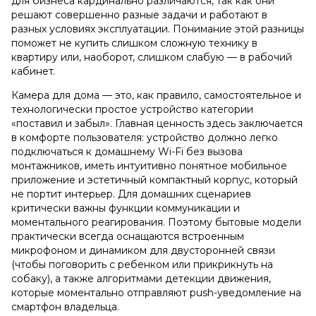
для бизнеса кардинально различаются, так как они
решают совершенно разные задачи и работают в
разных условиях эксплуатации. Понимание этой разницы
поможет не купить слишком сложную технику в
квартиру или, наоборот, слишком слабую — в рабочий
кабинет.
Камера для дома — это, как правило, самостоятельное и
технологически простое устройство категории
«поставил и забыл». Главная ценность здесь заключается
в комфорте пользователя: устройство должно легко
подключаться к домашнему Wi-Fi без вызова
монтажников, иметь интуитивно понятное мобильное
приложение и эстетичный компактный корпус, который
не портит интерьер. Для домашних сценариев
критически важны функции коммуникации и
моментального реагирования. Поэтому бытовые модели
практически всегда оснащаются встроенным
микрофоном и динамиком для двусторонней связи
(чтобы поговорить с ребенком или прикрикнуть на
собаку), а также алгоритмами детекции движения,
которые моментально отправляют push-уведомление на
смартфон владельца.