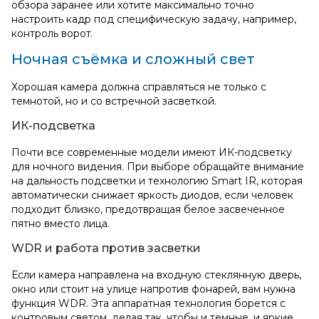
обзора заранее или хотите максимально точно
настроить кадр под специфическую задачу, например,
контроль ворот.
Ночная съёмка и сложный свет
Хорошая камера должна справляться не только с
темнотой, но и со встречной засветкой.
ИК-подсветка
Почти все современные модели имеют ИК-подсветку
для ночного видения. При выборе обращайте внимание
на дальность подсветки и технологию Smart IR, которая
автоматически снижает яркость диодов, если человек
подходит близко, предотвращая белое засвеченное
пятно вместо лица.
WDR и работа против засветки
Если камера направлена на входную стеклянную дверь,
окно или стоит на улице напротив фонарей, вам нужна
функция WDR. Эта аппаратная технология борется с
контровым светом, делая так, чтобы и темные, и яркие