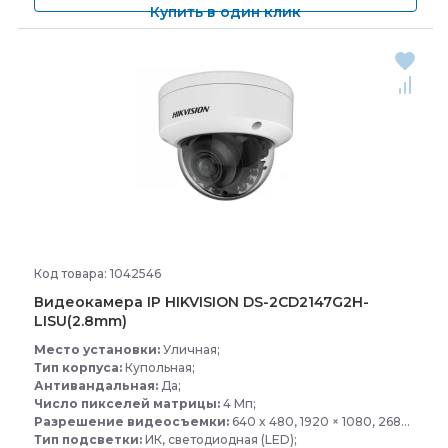
Купить в один клик
Код товара: 1042546
Видеокамера IP HIKVISION DS-
2CD2147G2H-
LISU(2.8mm)
Место установки:
Уличная;
Тип корпуса:
Купольная;
Антивандальная:
Да;
Число пикселей матрицы:
4 Мп;
Разрешение видеосъемки:
640 x 480, 1920 × 1080, 2688 × 1520, 640 x 360, 1280 × 720;
Тип подсветки:
ИК, светодиодная (LED);