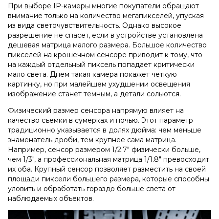
При выборе IP-камеры многие покупатели обращают
внимание только на количество мегапикселей, упуская
из вида светочувствительность. Однако высокое
разрешение не спасет, если в устройстве установлена
дешевая матрица малого размера. Большое количество
пикселей на крошечном сенсоре приводит к тому, что
на каждый отдельный пиксель попадает критически
мало света. Днем такая камера покажет четкую
картинку, но при малейшем ухудшении освещения
изображение станет темным, а детали сольются.
Физический размер сенсора напрямую влияет на
качество съемки в сумерках и ночью. Этот параметр
традиционно указывается в долях дюйма: чем меньше
знаменатель дроби, тем крупнее сама матрица.
Например, сенсор размером 1/2.7" физически больше,
чем 1/3", а профессиональная матрица 1/1.8" превосходит
их оба. Крупный сенсор позволяет разместить на своей
площади пиксели большего размера, которые способны
уловить и обработать гораздо больше света от
наблюдаемых объектов.