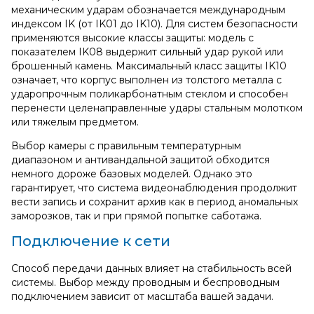
механическим ударам обозначается международным
индексом IK (от IK01 до IK10). Для систем безопасности
применяются высокие классы защиты: модель с
показателем IK08 выдержит сильный удар рукой или
брошенный камень. Максимальный класс защиты IK10
означает, что корпус выполнен из толстого металла с
ударопрочным поликарбонатным стеклом и способен
перенести целенаправленные удары стальным молотком
или тяжелым предметом.
Выбор камеры с правильным температурным
диапазоном и антивандальной защитой обходится
немного дороже базовых моделей. Однако это
гарантирует, что система видеонаблюдения продолжит
вести запись и сохранит архив как в период аномальных
заморозков, так и при прямой попытке саботажа.
Подключение к сети
Способ передачи данных влияет на стабильность всей
системы. Выбор между проводным и беспроводным
подключением зависит от масштаба вашей задачи.