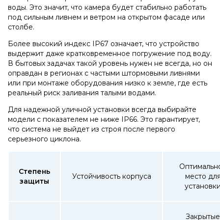
воды. Это значит, что камера будет стабильно работать
под сильным ливнем и ветром на открытом фасаде или
столбе.
Более высокий индекс IP67 означает, что устройство
выдержит даже кратковременное погружение под воду.
В бытовых задачах такой уровень нужен не всегда, но он
оправдан в регионах с частыми штормовыми ливнями
или при монтаже оборудования низко к земле, где есть
реальный риск заливания талыми водами.
Для надежной уличной установки всегда выбирайте
модели с показателем не ниже IP66. Это гарантирует,
что система не выйдет из строя после первого
серьезного циклона.
Оптимальн
Степень
Устойчивость корпуса
место дл
защиты
установк
Закрытые