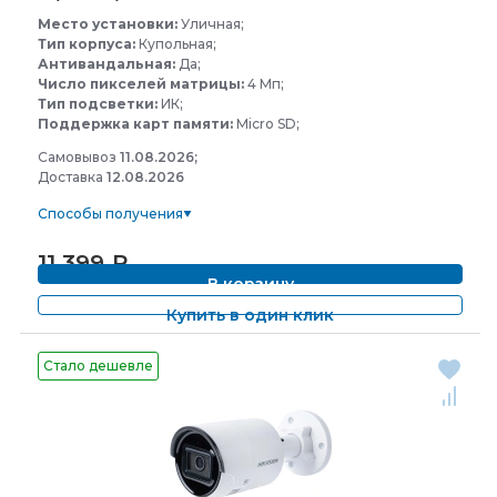
Место установки:
Уличная;
Тип корпуса:
Купольная;
Антивандальная:
Да;
Число пикселей матрицы:
4 Мп;
Тип подсветки:
ИК;
Поддержка карт памяти:
Micro SD;
Самовывоз
11.08.2026;
Доставка
12.08.2026
Способы получения
11 399
₽
В корзину
Купить в один клик
Стало дешевле