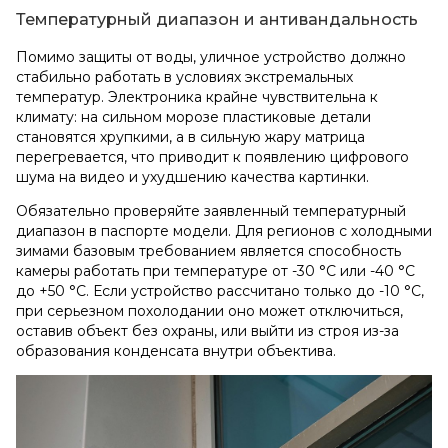
Температурный диапазон и антивандальность
Помимо защиты от воды, уличное устройство должно
стабильно работать в условиях экстремальных
температур. Электроника крайне чувствительна к
климату: на сильном морозе пластиковые детали
становятся хрупкими, а в сильную жару матрица
перегревается, что приводит к появлению цифрового
шума на видео и ухудшению качества картинки.
Обязательно проверяйте заявленный температурный
диапазон в паспорте модели. Для регионов с холодными
зимами базовым требованием является способность
камеры работать при температуре от -30 °C или -40 °C
до +50 °C. Если устройство рассчитано только до -10 °C,
при серьезном похолодании оно может отключиться,
оставив объект без охраны, или выйти из строя из-за
образования конденсата внутри объектива.