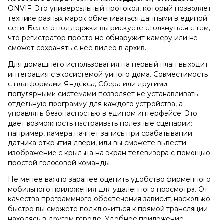
ONVIF. Это универсальный протокол, который позволяет
технике разных марок обмениваться данными в единой
сети. Без его поддержки вы рискуете столкнуться с тем,
что регистратор просто не обнаружит камеру или не
сможет сохранять с нее видео в архив.
Для домашнего использования на первый план выходит
интеграция с экосистемой умного дома. Совместимость
с платформами Яндекса, Сбера или другими
популярными системами позволяет не устанавливать
отдельную программу для каждого устройства, а
управлять безопасностью в едином интерфейсе. Это
дает возможность настраивать полезные сценарии:
например, камера начнет запись при срабатывании
датчика открытия двери, или вы сможете вывести
изображение с крыльца на экран телевизора с помощью
простой голосовой команды.
Не менее важно заранее оценить удобство фирменного
мобильного приложения для удаленного просмотра. От
качества программного обеспечения зависит, насколько
быстро вы сможете подключиться к прямой трансляции
находясь в другом городе. Удобное приложение