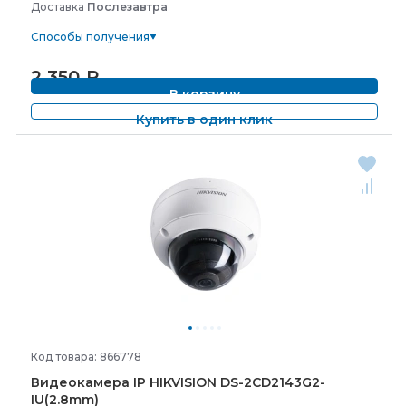
Доставка
Послезавтра
Способы получения
2 350
₽
В корзину
Купить в один клик
Код товара: 866778
Видеокамера IP HIKVISION DS-
2CD2143G2-
IU(2.8mm)