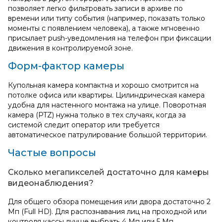
позволяет легко фильтровать записи в архиве по
времени или типу события (например, показать только
моменты с появлением человека), а также мгновенно
присылает push-уведомления на телефон при фиксации
движения в контролируемой зоне.
Форм-фактор камеры
Купольная камера компактна и хорошо смотрится на
потолке офиса или квартиры. Цилиндрическая камера
удобна для настенного монтажа на улице. Поворотная
камера (PTZ) нужна только в тех случаях, когда за
системой следит оператор или требуется
автоматическое патрулирование большой территории.
Частые вопросы
Сколько мегапикселей достаточно для камеры
видеонаблюдения?
Для общего обзора помещения или двора достаточно 2
Мп (Full HD). Для распознавания лиц на проходной или
контроля кассы лучше выбрать 4 Мп или 5 Мп.