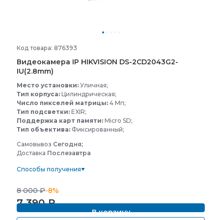
Код товара: 876393
Видеокамера IP HIKVISION DS-
2CD2043G2-
IU(2.8mm)
Место установки:
Уличная;
Тип корпуса:
Цилиндрическая;
Число пикселей матрицы:
4 Мп;
Тип подсветки:
EXIR;
Поддержка карт памяти:
Micro SD;
Тип объектива:
Фиксированный;
Самовывоз
Сегодня;
Доставка
Послезавтра
Способы получения
8 000
₽
-8%
7 390
₽
В корзину