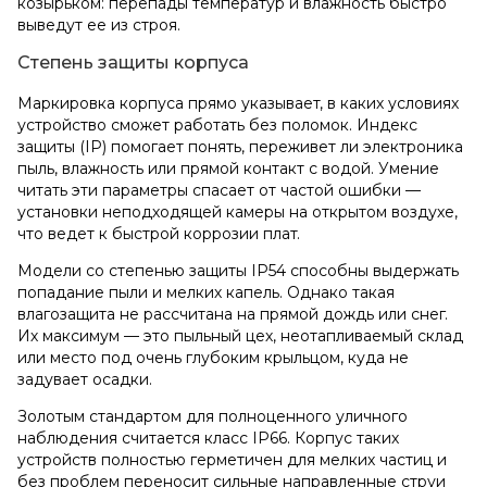
козырьком: перепады температур и влажность быстро
выведут ее из строя.
Степень защиты корпуса
Маркировка корпуса прямо указывает, в каких условиях
устройство сможет работать без поломок. Индекс
защиты (IP) помогает понять, переживет ли электроника
пыль, влажность или прямой контакт с водой. Умение
читать эти параметры спасает от частой ошибки —
установки неподходящей камеры на открытом воздухе,
что ведет к быстрой коррозии плат.
Модели со степенью защиты IP54 способны выдержать
попадание пыли и мелких капель. Однако такая
влагозащита не рассчитана на прямой дождь или снег.
Их максимум — это пыльный цех, неотапливаемый склад
или место под очень глубоким крыльцом, куда не
задувает осадки.
Золотым стандартом для полноценного уличного
наблюдения считается класс IP66. Корпус таких
устройств полностью герметичен для мелких частиц и
без проблем переносит сильные направленные струи