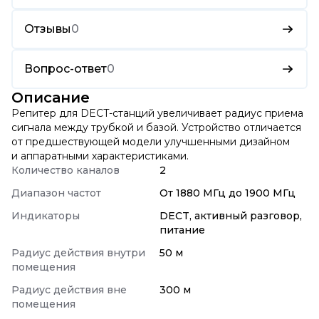
Отзывы
0
Вопрос-ответ
0
Описание
Репитер для DECT-станций увеличивает радиус приема
сигнала между трубкой и базой. Устройство отличается
от предшествующей модели улучшенными дизайном
и аппаратными характеристиками.
Количество каналов
2
Диапазон частот
От 1880 МГц до 1900 МГц
Индикаторы
DECT, активный разговор,
питание
Радиус действия внутри
50 м
помещения
Радиус действия вне
300 м
помещения