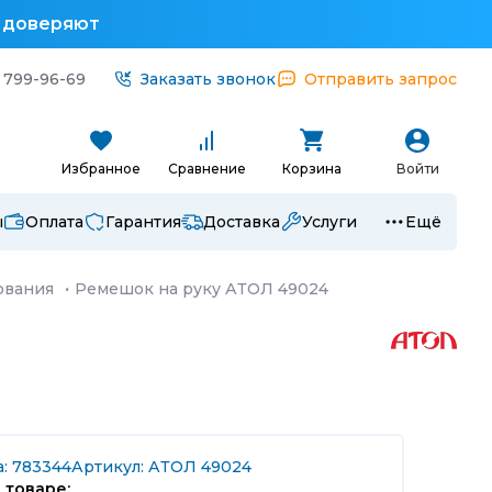
у доверяют
 799-96-69
Заказать звонок
Отправить запрос
Избранное
Сравнение
Корзина
Войти
ы
Оплата
Гарантия
Доставка
Услуги
Ещё
ования
·
Ремешок на руку АТОЛ 49024
а: 783344
Артикул: АТОЛ 49024
 товаре: