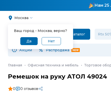
Нам 25 
Москва
Ваш город -
Москва
, верно?
Каталог
Да
Нет
Акции
Распродажа
Главная
·
Офисная техника и мебель
·
Торговое обо
Ремешок на руку АТОЛ 49024
0
0 отзывов