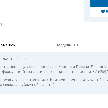
В
т
1
Ремешок
Модель ТСД
одажи в России.
рактеристики, условия доставки в Москве и России. Для того
ь форму онлайн-заказа или позвонить по телефонам:
+7 (495)
 от реального внешнего вида. Комплектация также может бы
е является публичной офертой.