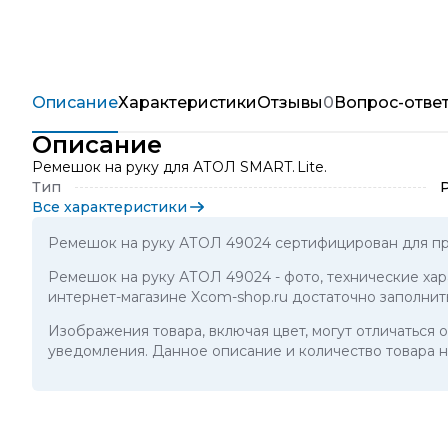
Описание
Характеристики
Отзывы
0
Вопрос-отве
Описание
Ремешок на руку для АТОЛ SMART. Lite.
Тип
Все характеристики
Ремешок на руку АТОЛ 49024 сертифицирован для пр
Ремешок на руку АТОЛ 49024
- фото, технические ха
интернет-магазине Xcom-shop.ru достаточно заполнит
Изображения товара, включая цвет, могут отличаться
уведомления. Данное описание и количество товара н