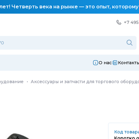
лет! Четверть века на рынке — это опыт, котором
+7 495
О нас
Контакт
рудование
·
Аксессуары и запчасти для торгового оборуд
Код товар
Коротко о