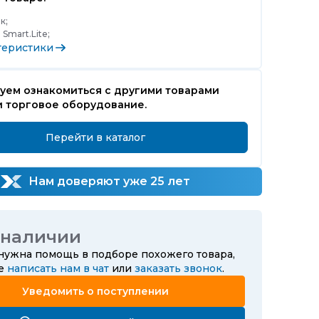
к;
:
Smart.Lite;
теристики
уем ознакомиться с другими товарами
и торговое оборудование.
Перейти в каталог
Нам доверяют уже 25 лет
 наличии
 нужна помощь в подборе похожего товара,
те
написать нам в чат
или
заказать звонок
.
Уведомить о поступлении