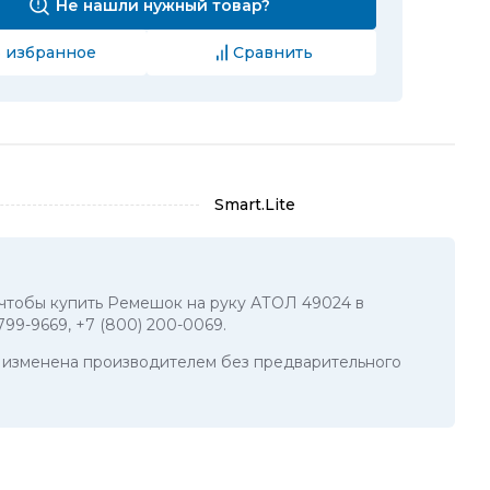
Не нашли нужный товар?
 избранное
Сравнить
Smart.Lite
, чтобы купить Ремешок на руку АТОЛ 49024 в
 799-9669
,
+7 (800) 200-0069
.
ть изменена производителем без предварительного