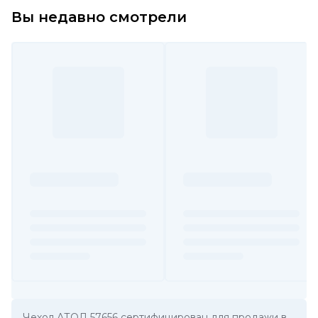
Вы недавно смотрели
Чехол АТОЛ 57656 сертифицирован для продажи в