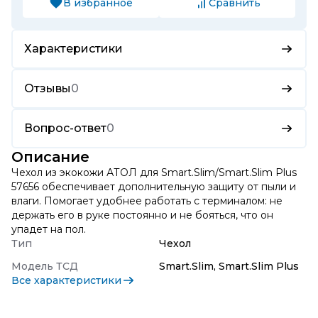
В избранное
Сравнить
Характеристики
Отзывы
0
Вопрос-ответ
0
Описание
Чехол из экокожи АТОЛ для Smart.Slim/Smart.Slim Plus
57656 обеспечивает дополнительную защиту от пыли и
влаги. Помогает удобнее работать с терминалом: не
держать его в руке постоянно и не бояться, что он
упадет на пол.
Тип
Чехол
Модель ТСД
Smart.Slim, Smart.Slim Plus
Все характеристики