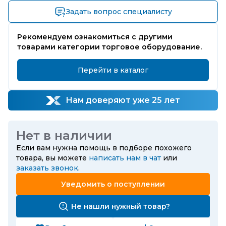
Задать вопрос специалисту
Рекомендуем ознакомиться с другими
товарами категории торговое оборудование.
Перейти в каталог
Нам доверяют уже 25 лет
Нет в наличии
Если вам нужна помощь в подборе похожего
товара, вы можете
написать нам в чат
или
заказать звонок
.
Уведомить о поступлении
Не нашли нужный товар?