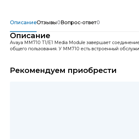
Описание
Отзывы
0
Вопрос-ответ
0
Описание
Avaya MM710 T1/E1 Media Module завершает соединение
общего пользования. У ММ710 есть встроенный обслужи
Рекомендуем приобрести