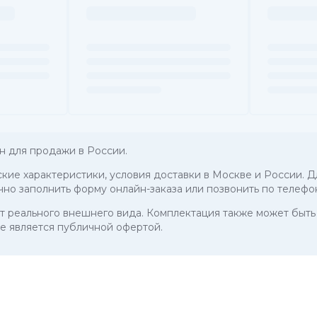
н для продажи в России.
еские характеристики, условия доставки в Москве и России. Д
чно заполнить форму онлайн-заказа или позвонить по телефо
 от реального внешнего вида. Комплектация также может бы
е является публичной офертой.