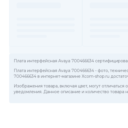
Плата интерфейсная Avaya 700466634 сертифицирова
Плата интерфейсная Avaya 700466634
- фото, технич
700466634 в интернет-магазине Xcom-shop.ru достато
Изображения товара, включая цвет, могут отличаться
уведомления. Данное описание и количество товара н