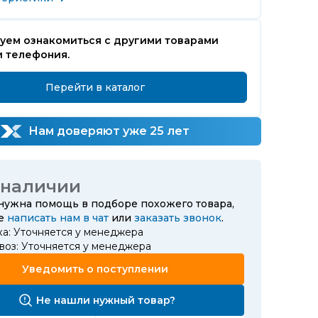
уем ознакомиться с другими товарами
и телефония.
Перейти в каталог
Нам доверяют уже 25 лет
 наличии
 нужна помощь в подборе похожего товара,
те
написать нам в чат
или
заказать звонок
.
ка: Уточняется у менеджера
воз: Уточняется у менеджера
Уведомить о поступлении
Не нашли нужный товар?