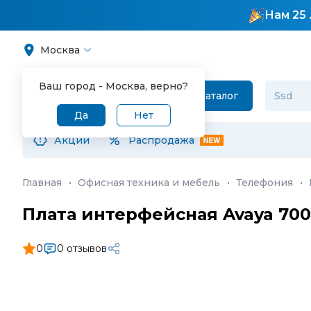
Нам 25 
Москва
Ваш город -
Москва
, верно?
Каталог
Да
Нет
Акции
Распродажа
Главная
·
Офисная техника и мебель
·
Телефония
·
Плата интерфейсная Avaya 70
0
0 отзывов