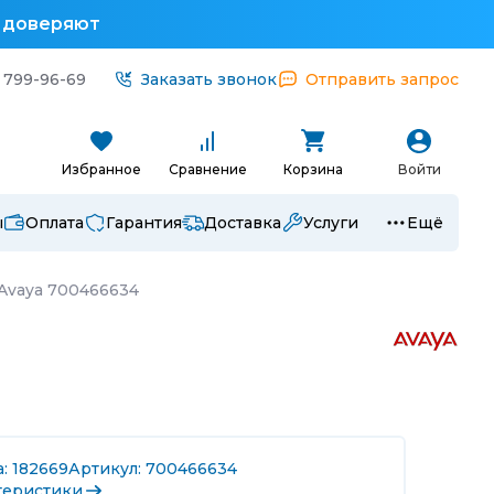
у доверяют
 799-96-69
Заказать звонок
Отправить запрос
Избранное
Сравнение
Корзина
Войти
ы
Оплата
Гарантия
Доставка
Услуги
Ещё
Avaya 700466634
: 182669
Артикул: 700466634
теристики