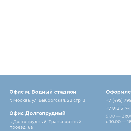
Офис м. Водный стадион
Оформлен
г. Москва, ул. Выборгская, 22 стр. 3
+7 (495) 79
+7 812 317-
Офис Долгопрудный
9:00 — 21:0
г. Долгопрудный, Транспортный
с 10:00 — 1
проезд, 6а