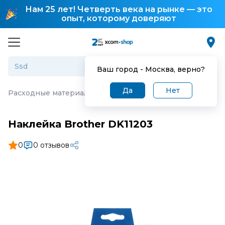
Нам 25 лет! Четверть века на рынке — это
опыт, которому доверяют
Ваш город -
Москва
, верно?
Да
Нет
Расходные материалы для термопринтеров
·
Наклейка 
Наклейка Brother DK11203
0
0 отзывов