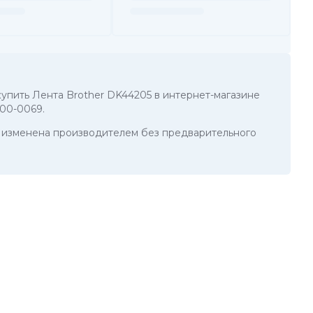
 купить Лента Brother DK44205 в интернет-магазине
200-0069
.
ть изменена производителем без предварительного