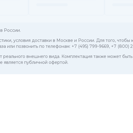
в России.
стики, условия доставки в Москве и России. Для того, чтобы
аза или позвонить по телефонам:
+7 (495) 799-9669
,
+7 (800) 
 от реального внешнего вида. Комплектация также может бы
е является публичной офертой.