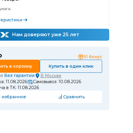
умага;
;
теристики
Нам доверяют уже 25 лет
₽
51
бонус
ить в корзину
Купить в один клик
ия
Без гарантии
В
Москве
а: 11.08.2026
Самовывоз: 10.08.2026
а в ТК: 11.08.2026
 избранное
Сравнить