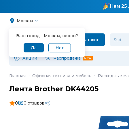
Нам 25 
Москва
Ваш город -
Москва
, верно?
Каталог
Да
Нет
Акции
Распродажа
Главная
·
Офисная техника и мебель
·
Расходные ма
Лента Brother DK44205
0
0 отзывов