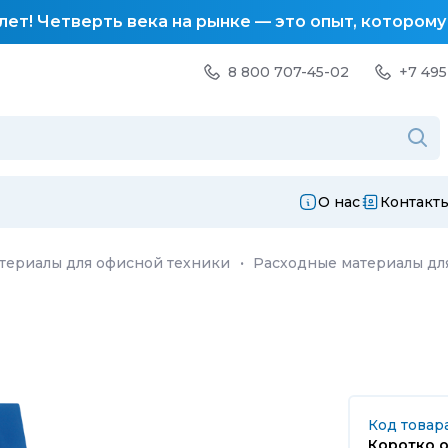
лет! Четверть века на рынке — это опыт, котором
8 800 707-45-02
+7 495
О нас
Контакт
териалы для офисной техники
·
Расходные материалы дл
Код товара
Коротко о