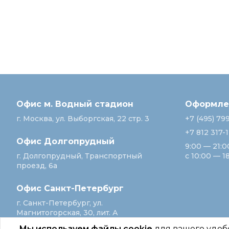
Офис м. Водный стадион
Оформлен
г. Москва, ул. Выборгская, 22 стр. 3
+7 (495) 79
+7 812 317-
Офис Долгопрудный
9:00 — 21:0
г. Долгопрудный, Транспортный
с 10:00 — 1
проезд, 6а
Офис Санкт‑Петербург
г. Санкт‑Петербург, ул.
Магнитогорская, 30, лит. А
Мы используем файлы cookie
для вашего удоб