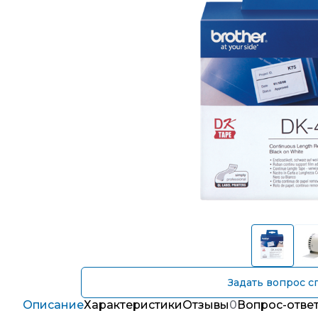
Задать вопрос с
Описание
Характеристики
Отзывы
0
Вопрос-отве