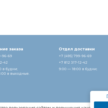
ие заказа
Отдел доставки
9-96-69
+7 (495) 799-96-69
12-42
+7 812 317-12-42
0 в будни;
9:00 — 18:00 в будни;
8:00 в выходные.
ства пользования сайтом и повышения качества ре