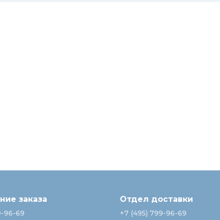
ие заказа
Отдел доставки
9-96-69
+7 (495) 799-96-69