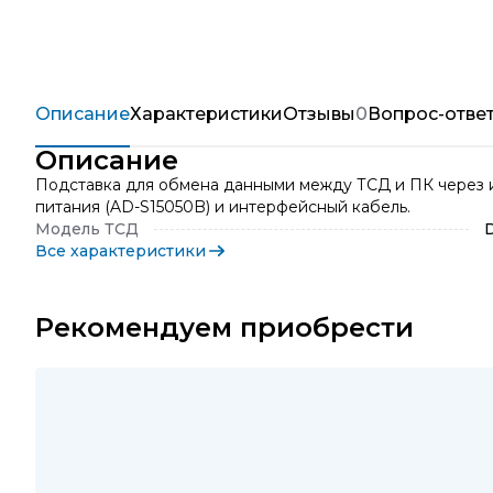
Описание
Характеристики
Отзывы
0
Вопрос-отве
Описание
Подставка для обмена данными между ТСД и ПК через и
питания (AD-S15050B) и интерфейсный кабель.
Модель ТСД
Все характеристики
Рекомендуем приобрести