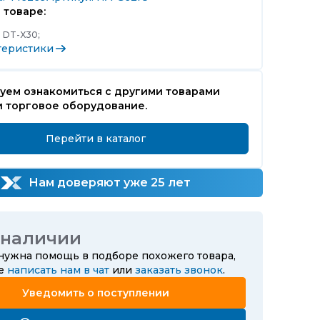
 товаре:
:
DT-X30;
теристики
уем ознакомиться с другими товарами
и торговое оборудование.
Перейти в каталог
Нам доверяют уже 25 лет
 наличии
 нужна помощь в подборе похожего товара,
те
написать нам в чат
или
заказать звонок
.
Уведомить о поступлении