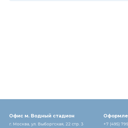
Офис м. Водный стадион
Оформлен
г. Москва, ул. Выборгская, 22 стр. 3
+7 (495) 79