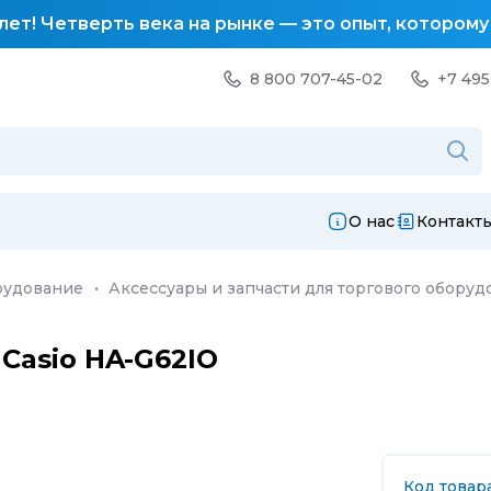
лет! Четверть века на рынке — это опыт, котором
8 800 707-45-02
+7 495
О нас
Контакт
рудование
·
Аксессуары и запчасти для торгового оборуд
Casio HA-G62IO
Код товар