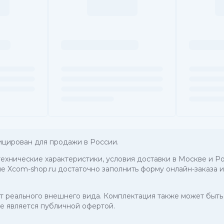
ицирован для продажи в России.
 технические характеристики, условия доставки в Москве и Ро
е Xcom-shop.ru достаточно заполнить форму онлайн-заказа и
 от реального внешнего вида. Комплектация также может бы
е является публичной офертой.