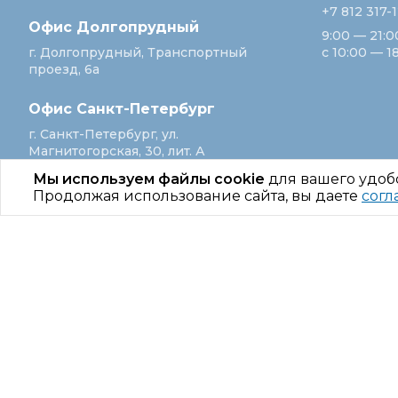
+7 812 317-
Офис Долгопрудный
9:00 — 21:0
г. Долгопрудный, Транспортный
с 10:00 — 1
проезд, 6а
Офис Санкт‑Петербург
г. Санкт‑Петербург, ул.
Магнитогорская, 30, лит. А
Мы используем файлы cookie
для вашего удоб
Продолжая использование сайта, вы даете
согл