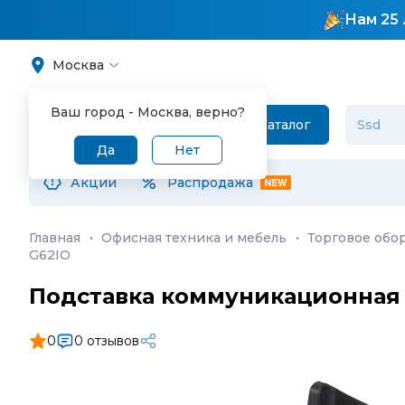
Нам 25 
Москва
Ваш город -
Москва
, верно?
Каталог
Да
Нет
Акции
Распродажа
Главная
·
Офисная техника и мебель
·
Торговое обо
G62IO
Подставка коммуникационная 
0
0 отзывов