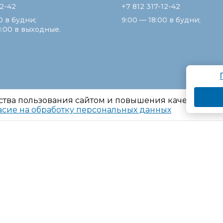
12-42
+7 812 317-12-42
0 в будни;
9:00 — 18:00 в будни;
8:00 в выходные.
ства пользования сайтом и повышения качества ре
асие на обработку персональных данных