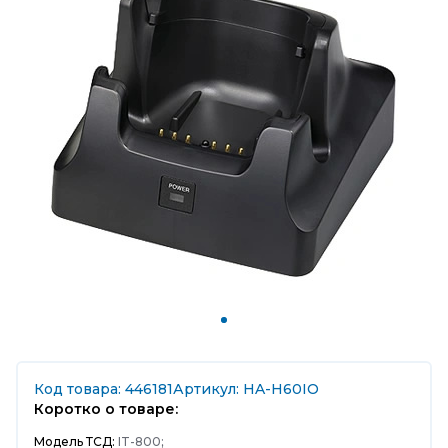
Код товара: 446181
Артикул: HA-H60IO
Коротко о товаре:
Модель ТСД:
IT-800;