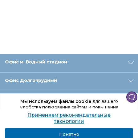
Офис м. Водный стадион
Офис Долгопрудный
Офис Санкт‑Петербург
Мы используем файлы cookie
для вашего
удобства пользования сайтом и повышения
качества рекомендаций.
Применяем рекомендательные
Оформление заказа
Продолжая использование сайта, вы даете
технологии
согласие на обработку персональных данных
Подробнее
Я согласен
Понятно
Отдел доставки