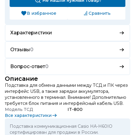
Не нашли нужный товар?
В избранное
Сравнить
Характеристики
Отзывы
0
Вопрос-ответ
0
Описание
Подставка для обмена данными между ТСД и ПК через
интерфейс USB, а также зарядки аккумулятора,
установленного в терминал. Внимание! Дополнительно
требуется блок питания и интерфейсный кабель USB.
Модель ТСД
IT-800
Все характеристики
Подставка коммуникационная Casio HA-H60IO
сертифицирован для продажи в России.