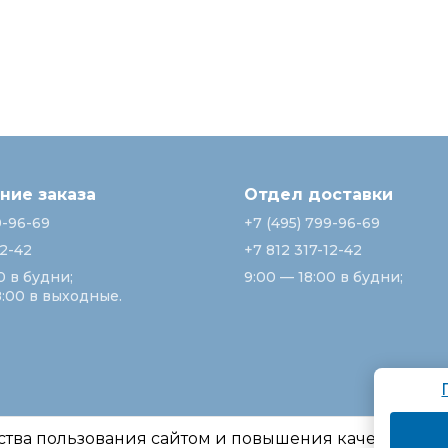
ие заказа
Отдел доставки
9-96-69
+7 (495) 799-96-69
12-42
+7 812 317-12-42
0 в будни;
9:00 — 18:00 в будни;
8:00 в выходные.
ства пользования сайтом и повышения качества ре