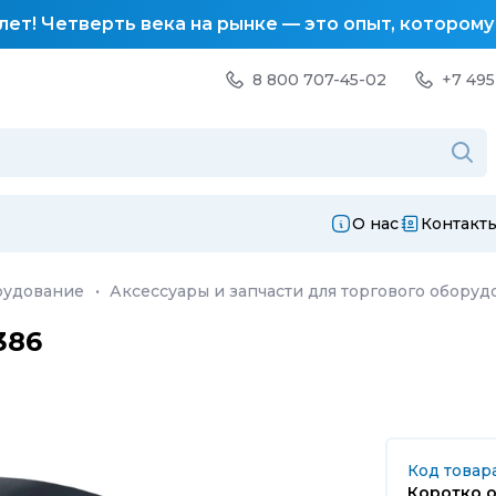
лет! Четверть века на рынке — это опыт, котором
8 800 707-45-02
+7 495
О нас
Контакт
рудование
·
Аксессуары и запчасти для торгового оборуд
386
Код товара
Коротко о