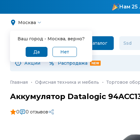
Нам 25 
Москва
Ваш город -
Москва
, верно?
Каталог
Да
Нет
Акции
Распродажа
Главная
·
Офисная техника и мебель
·
Торговое обо
Аккумулятор Datalogic 94ACC1
0
0 отзывов