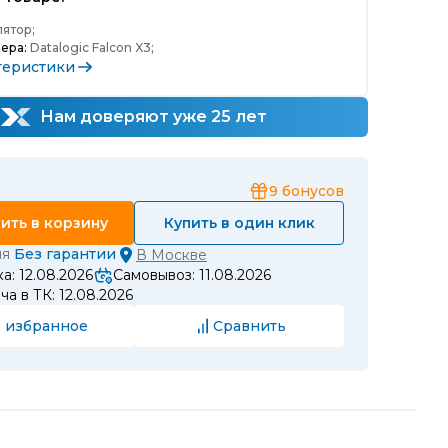
ятор;
ера:
Datalogic Falcon X3;
теристики
Нам доверяют уже 25 лет
9
бонусов
ить в корзину
Купить в один клик
ия
Без гарантии
В
Москве
а: 12.08.2026
Самовывоз: 11.08.2026
а в ТК: 12.08.2026
 избранное
Сравнить