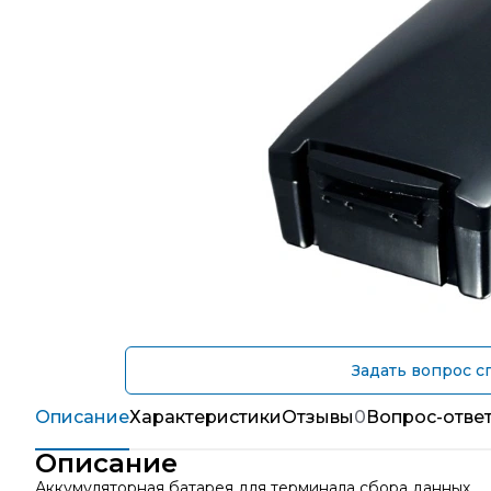
Задать вопрос с
Описание
Характеристики
Отзывы
0
Вопрос-отве
Описание
Аккумуляторная батарея для терминала сбора данных.