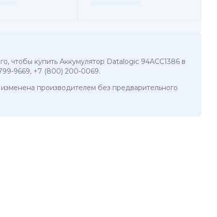
ого, чтобы купить Аккумулятор Datalogic 94ACC1386 в
 799-9669
,
+7 (800) 200-0069
.
ть изменена производителем без предварительного