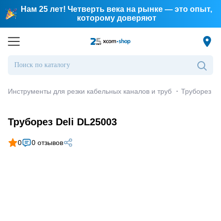
Нам 25 лет! Четверть века на рынке — это опыт,
которому доверяют
Инструменты для резки кабельных каналов и труб
·
Труборез De
Труборез Deli DL25003
0
0 отзывов