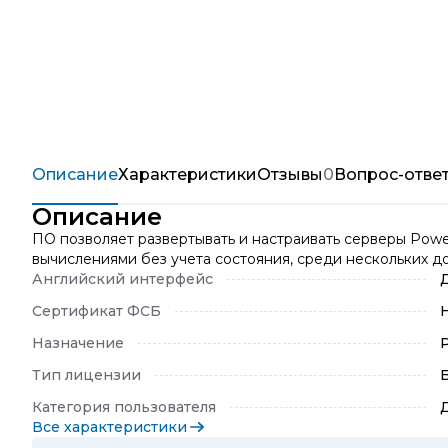
Описание
Характеристики
Отзывы
0
Вопрос-отве
Описание
ПО позволяет развертывать и настраивать серверы Pow
вычислениями без учета состояния, среди нескольких 
Английский интерфейс
Сертификат ФСБ
Назначение
Тип лицензии
Категория пользователя
Все характеристики