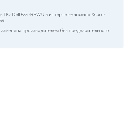
ить ПО Dell 634-BBWU в интернет-магазине Xcom-
69
.
ть изменена производителем без предварительного