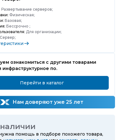
:
Развертывание серверов;
вки:
Физическая;
и:
Базовая;
ия:
Бессрочно ;
ользователя:
Для организации;
Сервер;
теристики
уем ознакомиться с другими товарами
 инфраструктурное по.
Перейти в каталог
Нам доверяют уже 25 лет
 наличии
 нужна помощь в подборе похожего товара,