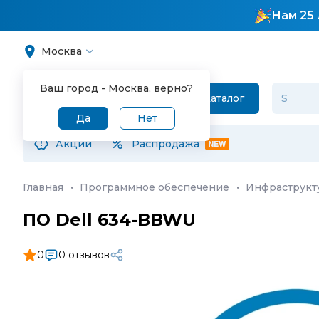
Нам 25 
Москва
Ваш город -
Москва
, верно?
Каталог
Да
Нет
Акции
Распродажа
Главная
·
Программное обеспечение
·
Инфраструкт
ПО Dell 634-BBWU
0
0 отзывов