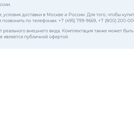
ссии.
и, условия доставки в Москве и России. Для того, чтобы куп
и позвонить по телефонам:
+7 (495) 799-9669
,
+7 (800) 200-00
 от реального внешнего вида. Комплектация также может бы
е является публичной офертой.