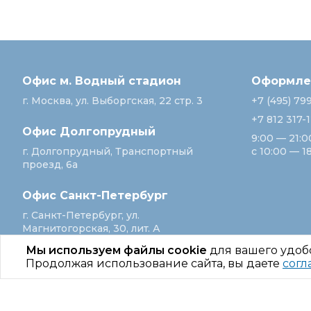
Офис м. Водный стадион
Оформлен
г. Москва, ул. Выборгская, 22 стр. 3
+7 (495) 79
+7 812 317-
Офис Долгопрудный
9:00 — 21:0
г. Долгопрудный, Транспортный
с 10:00 — 1
проезд, 6а
Офис Санкт‑Петербург
г. Санкт‑Петербург, ул.
Магнитогорская, 30, лит. А
Мы используем файлы cookie
для вашего удоб
Продолжая использование сайта, вы даете
согл