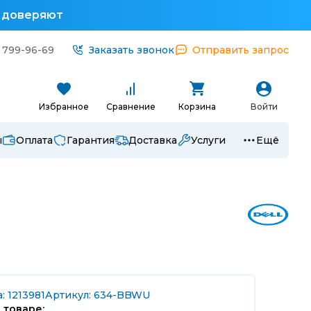
у доверяют
 799-96-69
Заказать звонок
Отправить запрос
Избранное
Сравнение
Корзина
Войти
ы
Оплата
Гарантия
Доставка
Услуги
Ещё
: 1213981
Артикул: 634-BBWU
 товаре: