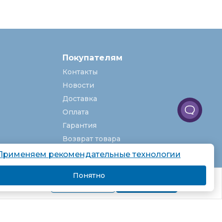
Покупателям
Контакты
Новости
Доставка
Оплата
Гарантия
Возврат товара
Услуги
Применяем рекомендательные технологии
О компании
Понятно
комендаций.
Вакансии
Подробнее
Я согласен
Карта сайта
Партнёрская программа
Рекомендательные технологии