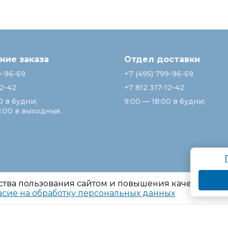
ие заказа
Отдел доставки
9-96-69
+7 (495) 799-96-69
12-42
+7 812 317-12-42
0 в будни;
9:00 — 18:00 в будни;
8:00 в выходные.
ства пользования сайтом и повышения качества ре
асие на обработку персональных данных