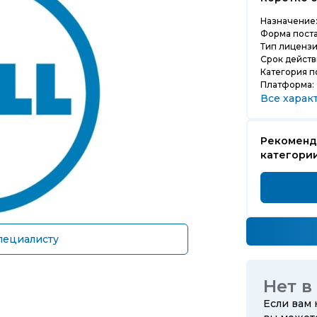
Назначение
Форма поста
Тип лицензи
Срок действ
Категория п
Платформа:
Все харак
Рекоменд
категории
пециалисту
Нет в
Если вам