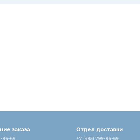
ие заказа
Отдел доставки
9-96-69
+7 (495) 799-96-69