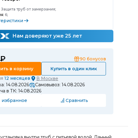
:
Защита труб от замерзания;
я:
6;
теристики
Нам доверяют уже 25 лет
 ₽
90
бонусов
ить в корзину
Купить в один клик
ия
12 месяцев
В
Москве
а: 14.08.2026
Самовывоз: 14.08.2026
а в ТК: 14.08.2026
 избранное
Сравнить
установка внутри труб с питьевой водой. Данный