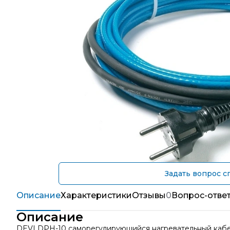
Задать вопрос с
Описание
Характеристики
Отзывы
0
Вопрос-отве
Описание
DEVI DPH-10 саморегулирующийся нагревательный кабель