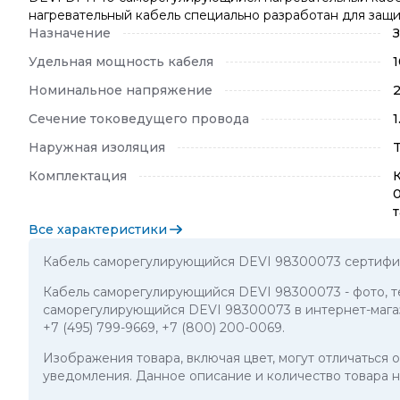
нагревательный кабель специально разработан для защ
Назначение
Удельная мощность кабеля
1
Номинальное напряжение
Сечение токоведущего провода
1
Наружная изоляция
Комплектация
Все характеристики
Кабель саморегулирующийся DEVI 98300073 сертифиц
Кабель саморегулирующийся DEVI 98300073
- фото, 
саморегулирующийся DEVI 98300073 в интернет-магаз
+7 (495) 799-9669
,
+7 (800) 200-0069
.
Изображения товара, включая цвет, могут отличаться
уведомления. Данное описание и количество товара н