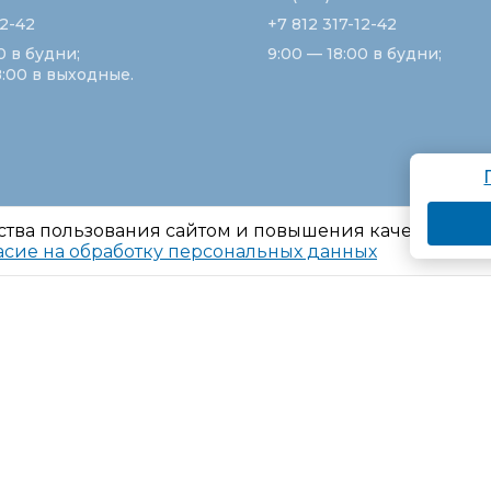
12-42
+7 812 317-12-42
0 в будни;
9:00 — 18:00 в будни;
8:00 в выходные.
ства пользования сайтом и повышения качества ре
асие на обработку персональных данных