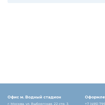
Офис м. Водный стадион
Оформлен
г. Москва, ул. Выборгская, 22 стр. 3
+7 (495) 79