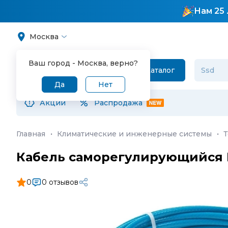
Нам 25 
Москва
Ваш город -
Москва
, верно?
Каталог
Да
Нет
Акции
Распродажа
Главная
·
Климатические и инженерные системы
·
Т
Кабель саморегулирующийся 
0
0 отзывов