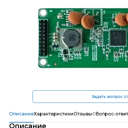
Задать вопрос с
Описание
Характеристики
Отзывы
0
Вопрос-отве
Описание