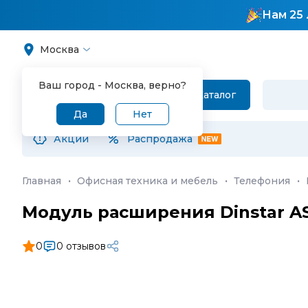
Нам 25 
Москва
Ваш город -
Москва
, верно?
Каталог
Да
Нет
Акции
Распродажа
Главная
·
Офисная техника и мебель
·
Телефония
·
Модуль расширения Dinstar A
0
0 отзывов