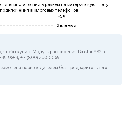
н для инсталляции в разъем на материнскую плату,
я подключения аналоговых телефонов.
FSX
Зеленый
о, чтобы купить Модуль расширения Dinstar AS2 в
 799-9669
,
+7 (800) 200-0069
.
ть изменена производителем без предварительного