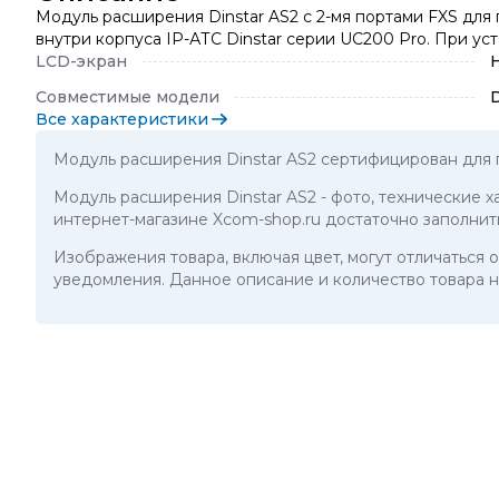
Модуль расширения Dinstar AS2 с 2-мя портами FXS для
внутри корпуса IP-АТС Dinstar серии UC200 Pro. При ус
LCD-экран
Совместимые модели
Все характеристики
Модуль расширения Dinstar AS2 сертифицирован для 
Модуль расширения Dinstar AS2
- фото, технические 
интернет-магазине Xcom-shop.ru достаточно заполнит
Изображения товара, включая цвет, могут отличаться
уведомления. Данное описание и количество товара н