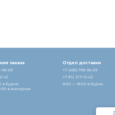
ие заказа
Отдел доставки
9-96-69
+7 (495) 799-96-69
12-42
+7 812 317-12-42
0 в будни;
9:00 — 18:00 в будни;
8:00 в выходные.