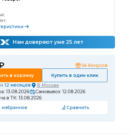
й;
ет;
теристики
Нам доверяют уже 25 лет
 ₽
36
бонусов
ить в корзину
Купить в один клик
ия
12 месяцев
В
Москве
а: 13.08.2026
Самовывоз: 12.08.2026
а в ТК: 13.08.2026
 избранное
Сравнить