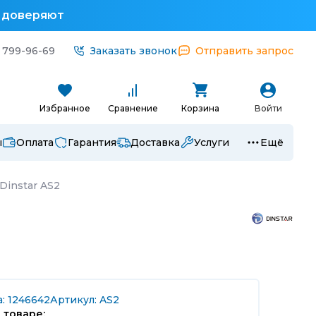
у доверяют
 799-96-69
Заказать звонок
Отправить запрос
Избранное
Сравнение
Корзина
Войти
ы
Оплата
Гарантия
Доставка
Услуги
Ещё
instar AS2
: 1246642
Артикул: AS2
 товаре: