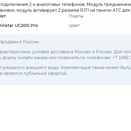
 подключения 2-х аналоговых телефонов. Модуль предназначе
тановке, модуль активирует 2 разъема RJ11 на панели АТС дл
Нет
Порты
Dinstar UC200 Pro
Цвет
продажи в России.
характеристики, условия доставки в Москве и России. Для тог
ь форму онлайн-заказа или позвонить по телефонам:
+7 (495)
 от реального внешнего вида. Комплектация также может бы
е является публичной офертой.