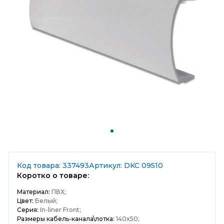
Код товара: 337493
Артикул: DKC 09510
Коротко о товаре:
Материал:
ПВХ;
Цвет:
Белый;
Серия:
In-liner Front;
Размеры кабель-канала\лотка:
140x50;