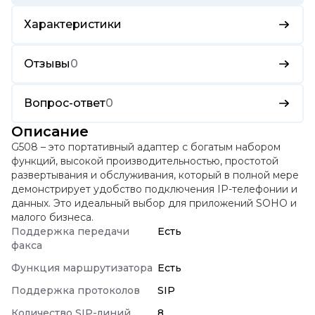
Характеристики
Отзывы
0
Вопрос-ответ
0
Описание
G508 – это портативный адаптер с богатым набором
функций, высокой производительностью, простотой
развертывания и обслуживания, который в полной мере
демонстрирует удобство подключения IP-телефонии и
данных. Это идеальный выбор для приложений SOHO и
малого бизнеса.
Поддержка передачи
Есть
факса
Функция маршрутизатора
Есть
Поддержка протоколов
SIP
Количество SIP-линий
8