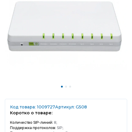
Код товара: 1009727
Артикул: G508
Коротко о товаре:
Количество SIP-линий:
8;
Поддержка протоколов:
SIP;