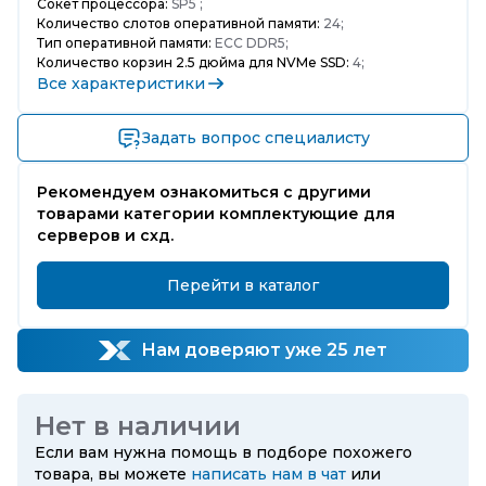
Сокет процессора:
SP5 ;
Количество слотов оперативной памяти:
24;
Тип оперативной памяти:
ECC DDR5;
Количество корзин 2.5 дюйма для NVMe SSD:
4;
Все характеристики
Задать вопрос специалисту
Рекомендуем ознакомиться с другими
товарами категории комплектующие для
серверов и схд.
Перейти в каталог
Нам доверяют уже 25 лет
Нет в наличии
Если вам нужна помощь в подборе похожего
товара, вы можете
написать нам в чат
или