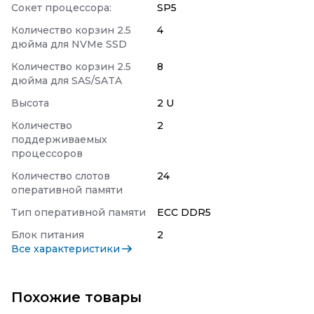
Сокет процессора:
SP5
Количество корзин 2.5
4
дюйма для NVMe SSD
Количество корзин 2.5
8
дюйма для SAS/SATA
Высота
2 U
Количество
2
поддерживаемых
процессоров
Количество слотов
24
оперативной памяти
Тип оперативной памяти
ECC DDR5
Блок питания
2
Все характеристики
Похожие товары