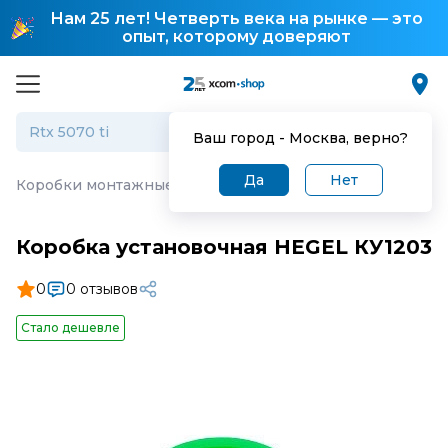
Нам 25 лет! Четверть века на рынке — это
опыт, которому доверяют
Ваш город -
Москва
, верно?
Да
Нет
Коробки монтажные и распределительные
·
Коробка у
Коробка установочная HEGEL КУ1203
0
0 отзывов
Стало дешевле