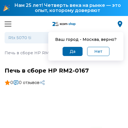
Нам 25 лет! Четверть века на рынке — это
опыт, которому доверяют
Ваш город -
Москва
, верно?
Да
Нет
Печь в сборе HP RM2-0167
Печь в сборе HP RM2-0167
0
0 отзывов