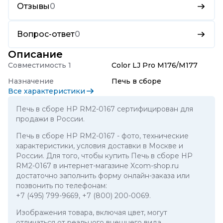
Отзывы
0
Вопрос-ответ
0
Описание
Совместимость 1
Color LJ Pro M176/M177
Назначение
Печь в сборе
Все характеристики
Печь в сборе HP RM2-0167 сертифицирован для
продажи в России.
Печь в сборе HP RM2-0167
- фото, технические
характеристики, условия доставки в Москве и
России. Для того, чтобы купить Печь в сборе HP
RM2-0167 в интернет-магазине Xcom-shop.ru
достаточно заполнить форму онлайн-заказа или
позвонить по телефонам:
+7 (495) 799-9669
,
+7 (800) 200-0069
.
Изображения товара, включая цвет, могут
отличаться от реального внешнего вида.