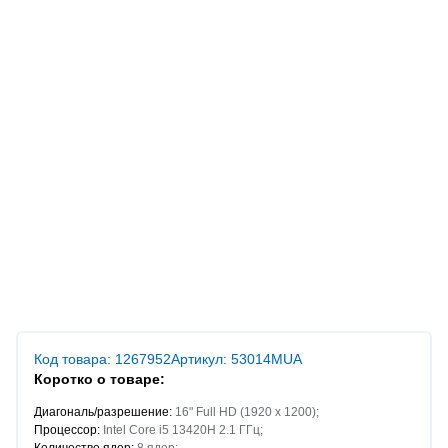
Код товара: 1267952
Артикул: 53014MUA
Коротко о товаре:
Диагональ/разрешение:
16" Full HD (1920 x 1200);
Процессор:
Intel Core i5 13420H 2.1 ГГц;