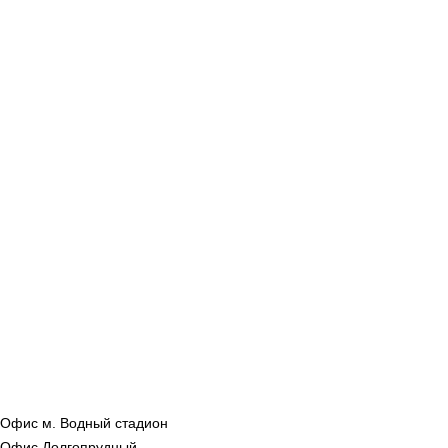
Офис м. Водный стадион
Офис Долгопрудный