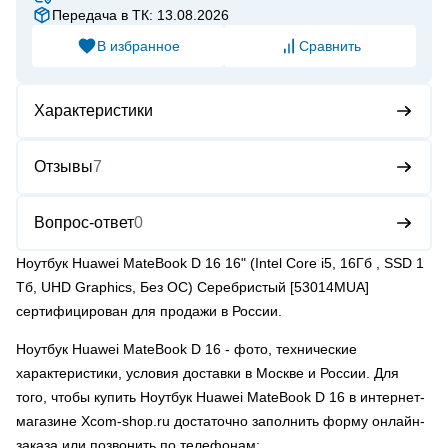
Передача в ТК: 13.08.2026
В избранное
Сравнить
Характеристики
Отзывы
7
Вопрос-ответ
0
Ноутбук Huawei MateBook D 16 16" (Intel Core i5, 16Гб , SSD 1
Тб, UHD Graphics, Без ОС) Серебристый [53014MUA]
сертифицирован для продажи в России.
Ноутбук Huawei MateBook D 16
- фото, технические
характеристики, условия доставки в Москве и России. Для
того, чтобы купить Ноутбук Huawei MateBook D 16 в интернет-
магазине Xcom-shop.ru достаточно заполнить форму онлайн-
заказа или позвонить по телефонам: