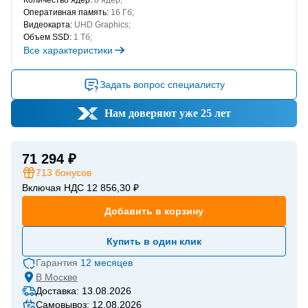
Количество ядер:
8 ядер;
Оперативная память:
16 Гб;
Видеокарта:
UHD Graphics;
Объем SSD:
1 Тб;
Все характеристики
Задать вопрос специалисту
Нам доверяют уже 25 лет
71 294 ₽
713
бонусов
Включая НДС 12 856,30 ₽
Добавить в корзину
Купить в один клик
Гарантия
12 месяцев
В
Москве
Доставка: 13.08.2026
Самовывоз: 12.08.2026