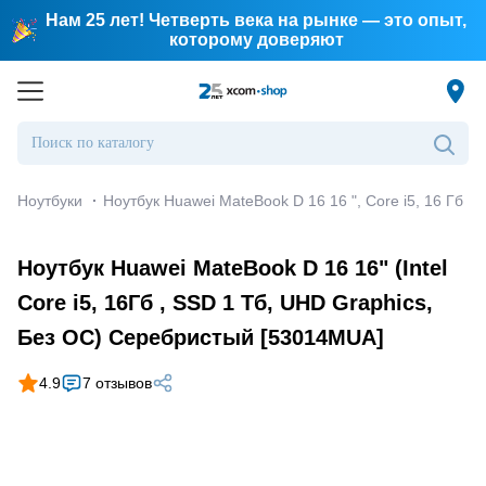
Нам 25 лет! Четверть века на рынке — это опыт,
которому доверяют
Ноутбуки
·
Ноутбук Huawei MateBook D 16 16 ", Core i5, 16 Гб 
Ноутбук Huawei MateBook D 16 16" (Intel
Core i5, 16Гб , SSD 1 Тб, UHD Graphics,
Без ОС) Серебристый [53014MUA]
4.9
7 отзывов