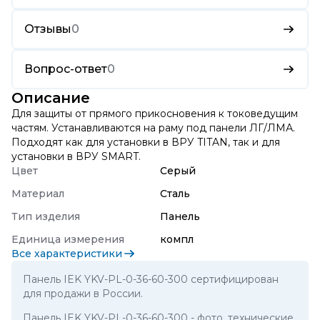
Отзывы
0
Вопрос-ответ
0
Описание
Для защиты от прямого прикосновения к токоведущим
частям. Устанавливаются на раму под панели ЛГ/ЛМА.
Подходят как для установки в ВРУ TITAN, так и для
установки в ВРУ SMART.
Цвет
Серый
Материал
Сталь
Тип изделия
Панель
Единица измерения
компл
Все характеристики
Панель IEK YKV-PL-0-36-60-300 сертифицирован
для продажи в России.
Панель IEK YKV-PL-0-36-60-300
- фото, технические