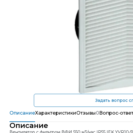
Задать вопрос с
Описание
Характеристики
Отзывы
0
Вопрос-отве
Описание
Вентилятор с фильтром ВФИ 550 м3/час IP55 IEK YVR10-