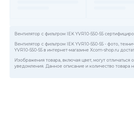
Вентилятор с фильтром IEK YVR10-550-55 сертифициро
Вентилятор с фильтром IEK YVR10-550-55
- фото, техн
YVR10-550-55 в интернет-магазине Xcom-shop.ru доста
Изображения товара, включая цвет, могут отличаться
уведомления. Данное описание и количество товара н