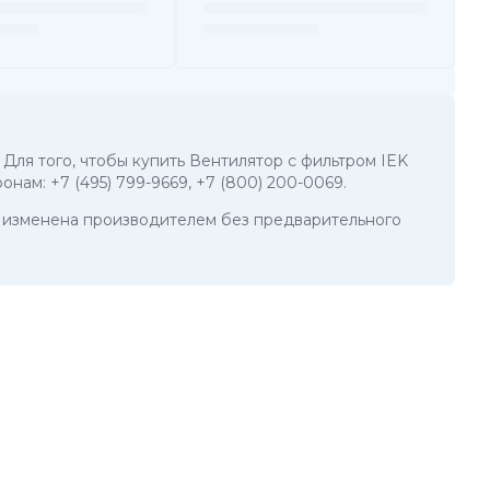
 Для того, чтобы купить Вентилятор с фильтром IEK
фонам:
+7 (495) 799-9669
,
+7 (800) 200-0069
.
ть изменена производителем без предварительного