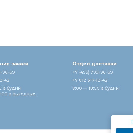
ие заказа
Отдел доставки
9-96-69
+7 (495) 799-96-69
12-42
+7 812 317-12-42
0 в будни;
9:00 — 18:00 в будни;
8:00 в выходные.