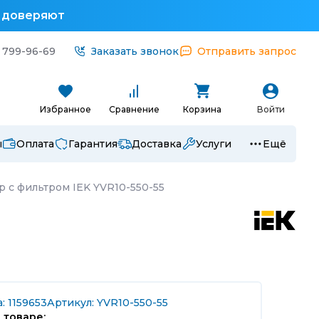
у доверяют
 799-96-69
Заказать звонок
Отправить запрос
Избранное
Сравнение
Корзина
Войти
ы
Оплата
Гарантия
Доставка
Услуги
Ещё
р с фильтром IEK YVR10-550-55
: 1159653
Артикул: YVR10-550-55
 товаре: