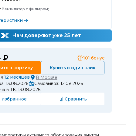
:
Вентилятор с фильтром;
;
теристики
Нам доверяют уже 25 лет
4 ₽
101
бонус
ить в корзину
Купить в один клик
ия
12 месяцев
В
Москве
а: 13.08.2026
Самовывоз: 12.08.2026
а в ТК: 13.08.2026
 избранное
Сравнить
температуры активного оборудования внутри