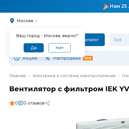
Нам 25 
Москва
Ваш город -
Москва
, верно?
Каталог
Да
Нет
Акции
Распродажа
Главная
·
Электрика и системы электропитания
·
Ни
Вентилятор с фильтром IEK YV
0
0 отзывов