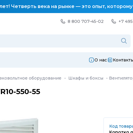
лет! Четверть века на рынке — это опыт, котором
8 800 707-45-02
+7 495
О нас
Контакт
зковольтное оборудование
·
Шкафы и боксы
·
Вентилято
R10-550-55
Код товара
Коротко о