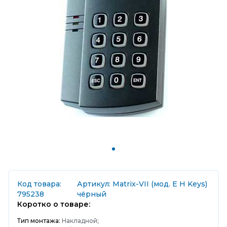
Код товара:
Артикул: Matrix-VII (мод. E H Keys)
795238
чёрный
Коротко о товаре:
Тип монтажа:
Накладной;