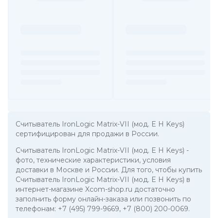
Считыватель IronLogic Matrix-VII (мод. E H Keys)
сертифицирован для продажи в России.
Считыватель IronLogic Matrix-VII (мод. E H Keys)
-
фото, технические характеристики, условия
доставки в Москве и России. Для того, чтобы купить
Считыватель IronLogic Matrix-VII (мод. E H Keys) в
интернет-магазине Xcom-shop.ru достаточно
заполнить форму онлайн-заказа или позвонить по
телефонам:
+7 (495) 799-9669
,
+7 (800) 200-0069
.