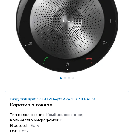
Код товара: 596020
Артикул: 7710-409
Коротко о товаре:
Тип подключения:
Комбинированное;
Количество микрофонов:
1;
Bluetooth:
Есть;
USB:
Есть;