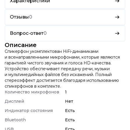
Характеристики
Отзывы
0
Вопрос-ответ
0
Описание
Спикерфон укомплектован HiFi-динамиками
и всенаправленными микрофонами, которые являются
гарантией чистого звучания и голоса HD-качества.
Устройство обеспечивает передачу речи, музыки
и мультимедийных файлов без искажений. Полный
стереоэффект достигается благодаря использованию
спикерфонов в комплекте.
Количество микрофонов
1
Дисплей
Нет
Индикатор состояния
Есть
Bluetooth
Есть
USB
Есть