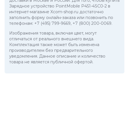
доставки в Москве и России. Для того, чтобы купить
Зарядное устройство PointMobile P451-4SC0-2 в
интернет-магазине Xcom-shop.ru достаточно
заполнить форму онлайн-заказа или позвонить по
телефонам:
+7 (495) 799-9669
,
+7 (800) 200-0069
.
Изображения товара, включая цвет, могут
отличаться от реального внешнего вида.
Комплектация также может быть изменена
производителем без предварительного
уведомления. Данное описание и количество
товара не является публичной офертой.