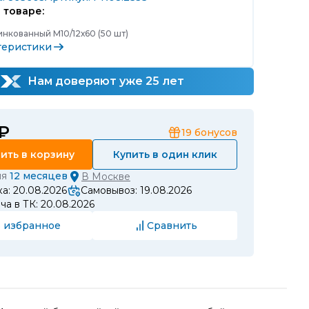
 товаре:
инкованный М10/12х60 (50 шт)
теристики
Нам доверяют уже 25 лет
 ₽
19
бонусов
ить в корзину
Купить в один клик
ия
12 месяцев
В
Москве
а: 20.08.2026
Самовывоз: 19.08.2026
а в ТК: 20.08.2026
 избранное
Сравнить