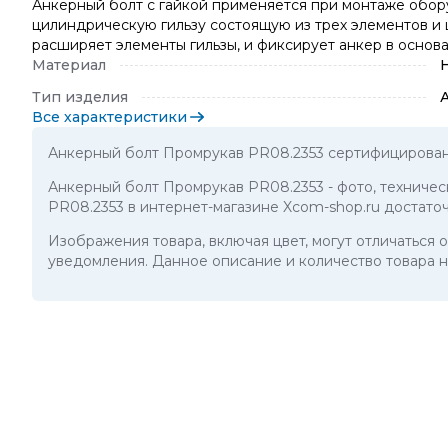
Анкерный болт с гайкой применяется при монтаже обору
цилиндрическую гильзу состоящую из трех элементов и 
расширяет элементы гильзы, и фиксирует анкер в основа
Материал
Тип изделия
Все характеристики
Анкерный болт Промрукав PR08.2353 сертифицирован
Анкерный болт Промрукав PR08.2353
- фото, техниче
PR08.2353 в интернет-магазине Xcom-shop.ru достато
Изображения товара, включая цвет, могут отличаться
уведомления. Данное описание и количество товара н