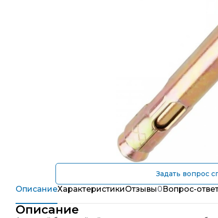
Задать вопрос с
Описание
Характеристики
Отзывы
0
Вопрос-отве
Описание