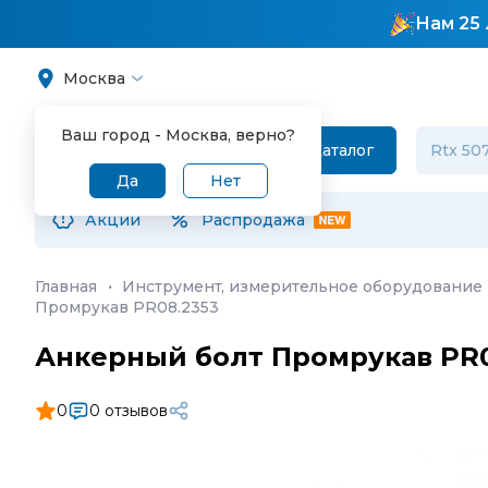
Нам 25 
Москва
Ваш город -
Москва
, верно?
Каталог
Да
Нет
Акции
Распродажа
Главная
·
Инструмент, измерительное оборудование 
Промрукав PR08.2353
Анкерный болт Промрукав PR0
0
0 отзывов