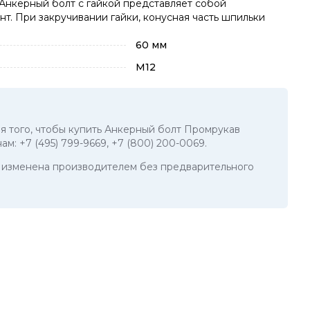
 Анкерный болт с гайкой представляет собой
т. При закручивании гайки, конусная часть шпильки
60 мм
М12
ля того, чтобы купить Анкерный болт Промрукав
нам:
+7 (495) 799-9669
,
+7 (800) 200-0069
.
ть изменена производителем без предварительного