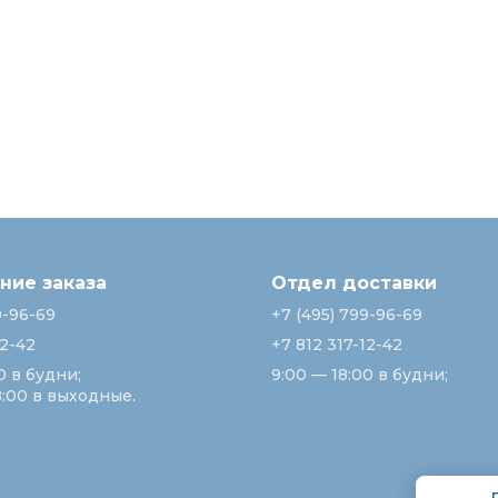
ие заказа
Отдел доставки
9-96-69
+7 (495) 799-96-69
12-42
+7 812 317-12-42
0 в будни;
9:00 — 18:00 в будни;
8:00 в выходные.