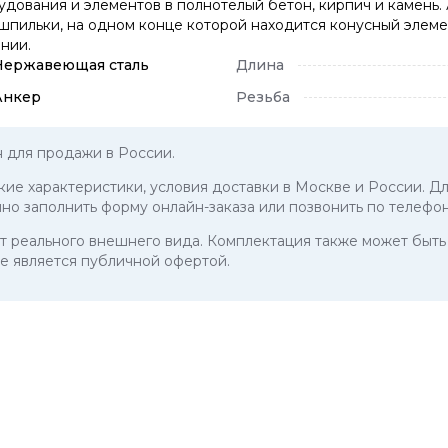
дования и элементов в полнотелый бетон, кирпич и камень.
шпильки, на одном конце которой находится конусный элемен
нии.
Нержавеющая сталь
Длина
Анкер
Резьба
 для продажи в России.
ские характеристики, условия доставки в Москве и России. Д
чно заполнить форму онлайн-заказа или позвонить по телефо
 от реального внешнего вида. Комплектация также может бы
е является публичной офертой.