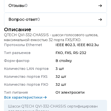
Отзывы
0
Вопрос-ответ
0
Описание
QTECH QVI-332-CHASSIS - шасси голосового шлюза,
максимальной емкостью 32 порта FXS/FXO.
Протоколы Ethernet
IEEE 802.3, IEEE 802.3u
Тип разъемов
FXO, FXS, RS-232
Форм-фактор
В стойку
Количество LAN портов
3 шт
Количество портов FXS
32 шт
Количество портов FXO
32 шт
Тип питания
От электросети
Все характеристики
Шасси QTECH QVI-332-CHASSIS сертифицирован