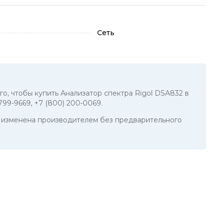
Сеть
го, чтобы купить Анализатор спектра Rigol DSA832 в
 799-9669
,
+7 (800) 200-0069
.
ть изменена производителем без предварительного