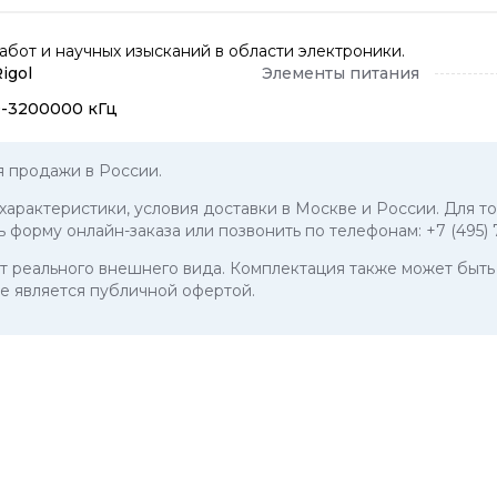
бот и научных изысканий в области электроники.
igol
Элементы питания
9-3200000 кГц
я продажи в России.
 характеристики, условия доставки в Москве и России. Для то
ь форму онлайн-заказа или позвонить по телефонам:
+7 (495)
 от реального внешнего вида. Комплектация также может бы
е является публичной офертой.