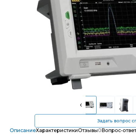
Задать вопрос с
Описание
Характеристики
Отзывы
0
Вопрос-отве