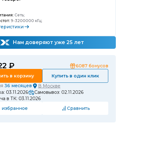
;
тания:
Сеть;
стот:
9-3200000 кГц;
теристики
Нам доверяют уже 25 лет
22 ₽
6087
бонусов
ить в корзину
Купить в один клик
ия
36 месяцев
В
Москве
а: 03.11.2026
Самовывоз: 02.11.2026
а в ТК: 03.11.2026
 избранное
Сравнить