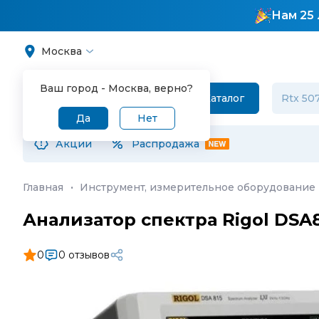
Нам 25 
Москва
Ваш город -
Москва
, верно?
Каталог
Да
Нет
Акции
Распродажа
Главная
·
Инструмент, измерительное оборудование 
Анализатор спектра Rigol DSA
0
0 отзывов