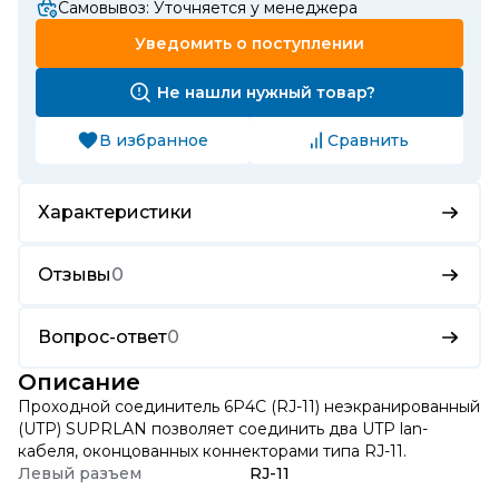
Самовывоз: Уточняется у менеджера
Уведомить о поступлении
Не нашли нужный товар?
В избранное
Сравнить
Характеристики
Отзывы
0
Вопрос-ответ
0
Описание
Проходной соединитель 6Р4С (RJ-11) неэкранированный
(UTP) SUPRLAN позволяет соединить два UTP lan-
кабеля, оконцованных коннекторами типа RJ-11.
Левый разъем
RJ-11