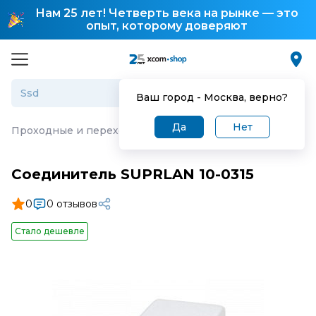
Нам 25 лет! Четверть века на рынке — это
опыт, которому доверяют
Ваш город -
Москва
, верно?
Да
Нет
Проходные и переходные адаптеры
·
Соединитель SUP
Соединитель SUPRLAN 10-0315
0
0 отзывов
Стало дешевле