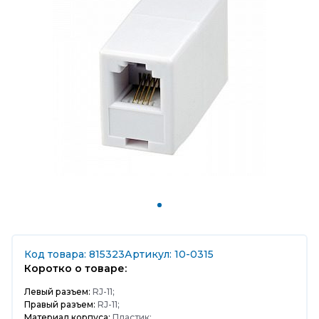
Код товара: 815323
Артикул: 10-0315
Коротко о товаре:
Левый разъем:
RJ-11;
Правый разъем:
RJ-11;
Материал корпуса:
Пластик;