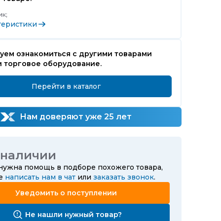
к;
теристики
уем ознакомиться с другими товарами
и торговое оборудование.
Перейти в каталог
Нам доверяют уже 25 лет
 наличии
 нужна помощь в подборе похожего товара,
те
написать нам в чат
или
заказать звонок
.
Уведомить о поступлении
Не нашли нужный товар?