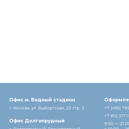
Офис м. Водный стадион
Оформлен
г. Москва, ул. Выборгская, 22 стр. 3
+7 (495) 79
+7 812 317-
Офис Долгопрудный
9:00 — 21:0