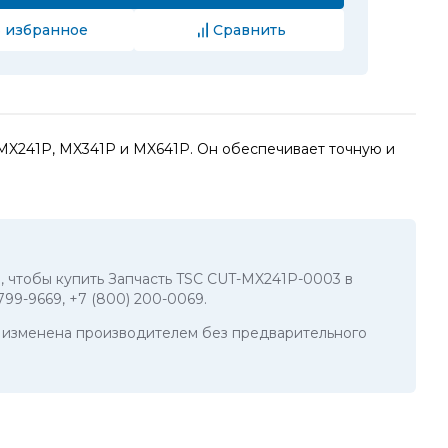
 избранное
Сравнить
MX241P, MX341P и MX641P. Он обеспечивает точную и
о, чтобы купить Запчасть TSC CUT-MX241P-0003 в
 799-9669
,
+7 (800) 200-0069
.
ть изменена производителем без предварительного