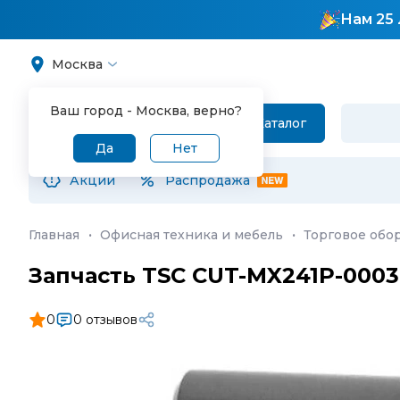
Нам 25 
Москва
Ваш город -
Москва
, верно?
Каталог
Да
Нет
Акции
Распродажа
Главная
·
Офисная техника и мебель
·
Торговое обо
Запчасть TSC CUT-MX241P-0003
0
0 отзывов