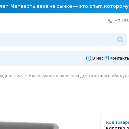
лет! Четверть века на рынке — это опыт, котором
+7 495
О нас
Контакт
рудование
·
Аксессуары и запчасти для торгового оборуд
Код товара
Коротко о