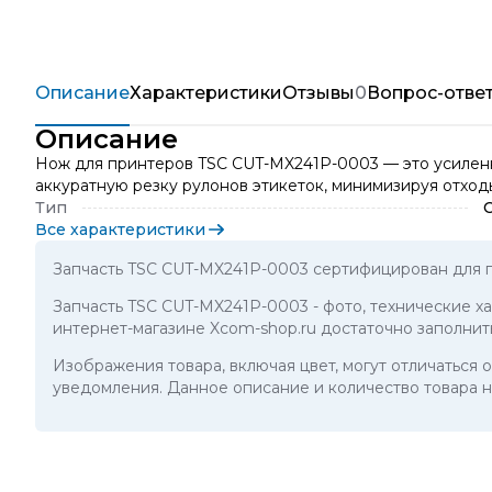
Описание
Характеристики
Отзывы
0
Вопрос-отве
Описание
Нож для принтеров TSC CUT-MX241P-0003 — это усиленн
аккуратную резку рулонов этикеток, минимизируя отход
Тип
Все характеристики
Запчасть TSC CUT-MX241P-0003 сертифицирован для 
Запчасть TSC CUT-MX241P-0003
- фото, технические х
интернет-магазине Xcom-shop.ru достаточно заполнит
Изображения товара, включая цвет, могут отличаться
уведомления. Данное описание и количество товара н