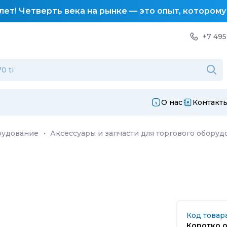
лет! Четверть века на рынке — это опыт, котором
+7 495
О нас
Контакт
рудование
·
Аксессуары и запчасти для торгового оборуд
Код товара
Коротко о