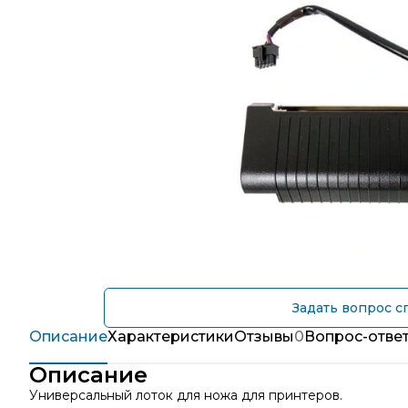
Задать вопрос с
Описание
Характеристики
Отзывы
0
Вопрос-отве
Описание
Универсальный лоток для ножа для принтеров.