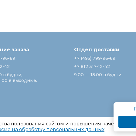
ие заказа
Отдел доставки
9-96-69
+7 (495) 799-96-69
12-42
+7 812 317-12-42
0 в будни;
9:00 — 18:00 в будни;
8:00 в выходные.
ства пользования сайтом и повышения качества ре
асие на обработку персональных данных