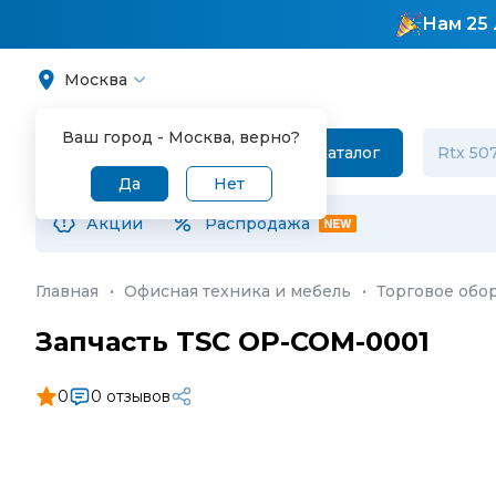
Нам 25 
Москва
Ваш город -
Москва
, верно?
Каталог
Да
Нет
Акции
Распродажа
Главная
·
Офисная техника и мебель
·
Торговое обо
Запчасть TSC OP-COM-0001
0
0 отзывов