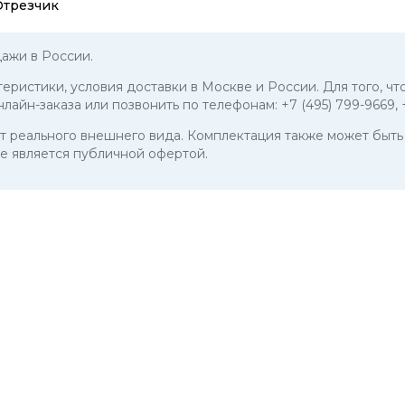
Отрезчик
ажи в России.
ктеристики, условия доставки в Москве и России. Для того, 
нлайн-заказа или позвонить по телефонам:
+7 (495) 799-9669
,
 от реального внешнего вида. Комплектация также может бы
е является публичной офертой.