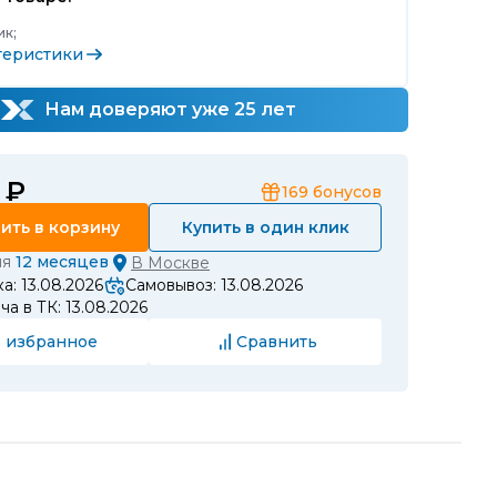
к;
теристики
Нам доверяют уже 25 лет
 ₽
169
бонусов
ить в корзину
Купить в один клик
ия
12 месяцев
В
Москве
а: 13.08.2026
Самовывоз: 13.08.2026
а в ТК: 13.08.2026
 избранное
Сравнить