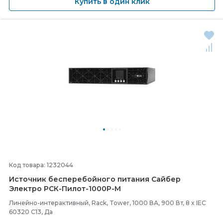
Купить в один клик
Код товара: 1232044
Источник бесперебойного питания Сайбер
Электро РСК-
Пилот-
1000Р-
М
Линейно-интерактивный, Rack, Tower, 1000 ВА, 900 Вт, 8 x IEC
60320 C13, Да