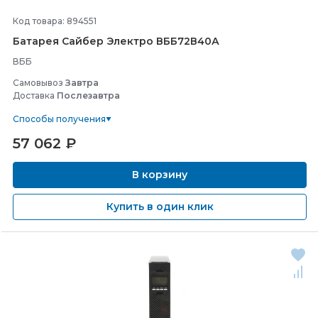
Код товара: 894551
Батарея Сайбер Электро ВББ72В40А
ВББ
Самовывоз
Завтра
Доставка
Послезавтра
Способы получения
57 062
₽
В корзину
Купить в один клик