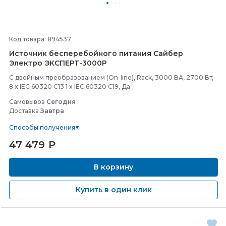
Код товара: 894537
Источник бесперебойного питания Сайбер
Электро ЭКСПЕРТ-
3000Р
С двойным преобразованием (On-line), Rack, 3000 ВА, 2700 Вт,
8 x IEC 60320 C13 1 x IEC 60320 C19, Да
Самовывоз
Сегодня
Доставка
Завтра
Способы получения
47 479
₽
В корзину
Купить в один клик