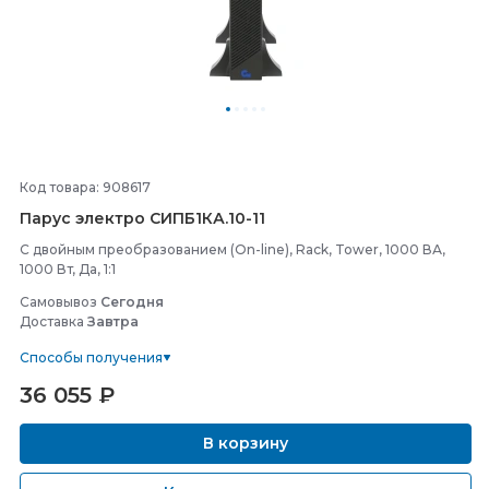
Код товара: 908617
Парус электро СИПБ1КА.10-
11
С двойным преобразованием (On-line), Rack, Tower, 1000 ВА,
1000 Вт, Да, 1:1
Самовывоз
Сегодня
Доставка
Завтра
Способы получения
36 055
₽
В корзину