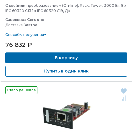
С двойным преобразованием (On-line), Rack, Tower, 3000 Вт, 8 x
IEC 60320 C13 1 x IEC 60320 C19, Да
Самовывоз
Сегодня
Доставка
Завтра
Способы получения
76 832
₽
В корзину
Купить в один клик
Стало дешевле