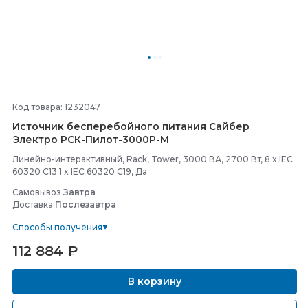
Код товара: 1232047
Источник бесперебойного питания Сайбер
Электро РСК-
Пилот-
3000Р-
М
Линейно-интерактивный, Rack, Tower, 3000 ВА, 2700 Вт, 8 x IEC
60320 C13 1 x IEC 60320 C19, Да
Самовывоз
Завтра
Доставка
Послезавтра
Способы получения
112 884
₽
В корзину