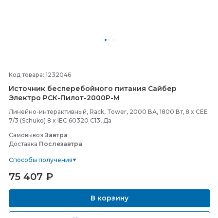
Код товара: 1232046
Источник бесперебойного питания Сайбер
Электро РСК-
Пилот-
2000Р-
М
Линейно-интерактивный, Rack, Tower, 2000 ВА, 1800 Вт, 8 x CEE
7/3 (Schuko) 8 x IEC 60320 C13, Да
Самовывоз
Завтра
Доставка
Послезавтра
Способы получения
75 407
₽
В корзину