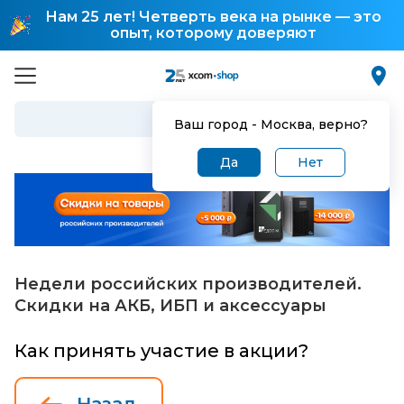
Нам 25 лет! Четверть века на рынке — это
опыт, которому доверяют
Ваш город -
Москва
, верно?
Да
Нет
Недели российских производителей.
Скидки на АКБ, ИБП и аксессуары
Как принять участие в акции?
Назад