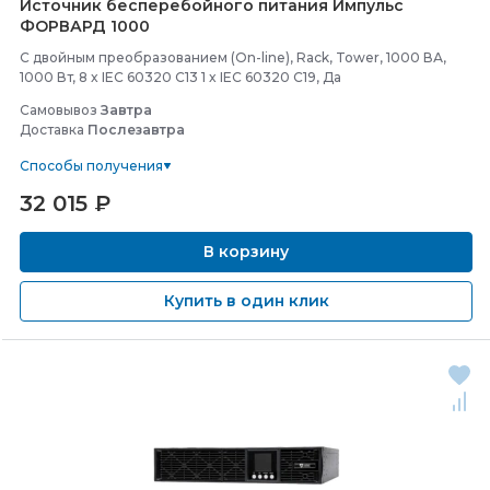
Источник бесперебойного питания Импульс
ФОРВАРД 1000
С двойным преобразованием (On-line), Rack, Tower, 1000 ВА,
1000 Вт, 8 x IEC 60320 C13 1 x IEC 60320 C19, Да
Самовывоз
Завтра
Доставка
Послезавтра
Способы получения
32 015
₽
В корзину
Купить в один клик