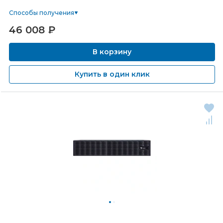
Способы получения
46 008
₽
В корзину
Купить в один клик