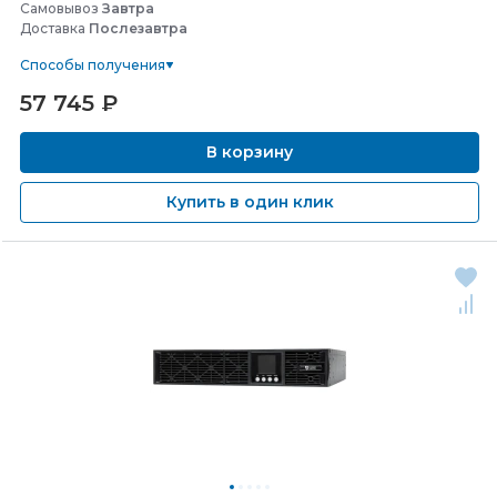
Самовывоз
Завтра
Доставка
Послезавтра
Способы получения
57 745
₽
В корзину
Купить в один клик