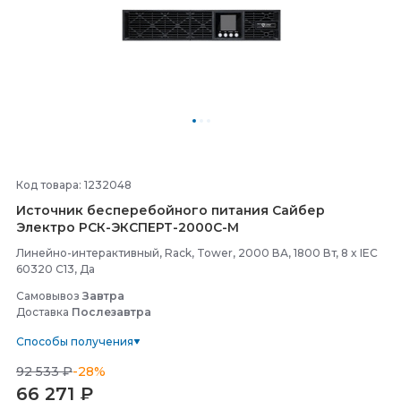
Код товара: 1232048
Источник бесперебойного питания Сайбер
Электро РСК-
ЭКСПЕРТ-
2000С-
М
Линейно-интерактивный, Rack, Tower, 2000 ВА, 1800 Вт, 8 x IEC
60320 C13, Да
Самовывоз
Завтра
Доставка
Послезавтра
Способы получения
92 533 ₽
-28%
66 271
₽