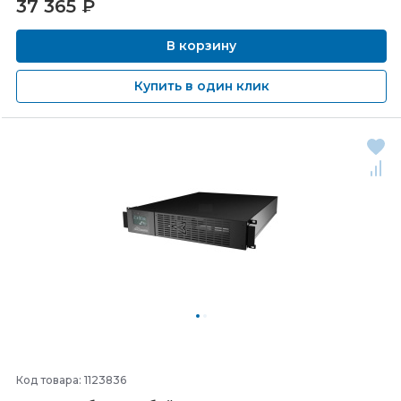
37 365
₽
В корзину
Купить в один клик
Код товара: 1123836