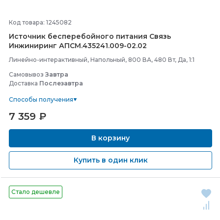
Код товара: 1245082
Источник бесперебойного питания Связь
Инжиниринг АПСМ.435241.009-
02.02
Линейно-интерактивный, Напольный, 800 ВА, 480 Вт, Да, 1:1
Самовывоз
Завтра
Доставка
Послезавтра
Способы получения
7 359
₽
В корзину
Купить в один клик
Стало дешевле