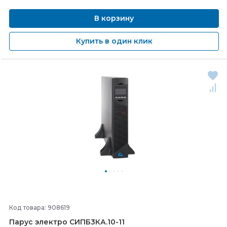
В корзину
Купить в один клик
Код товара: 908619
Парус электро СИПБ3КА.10-
11