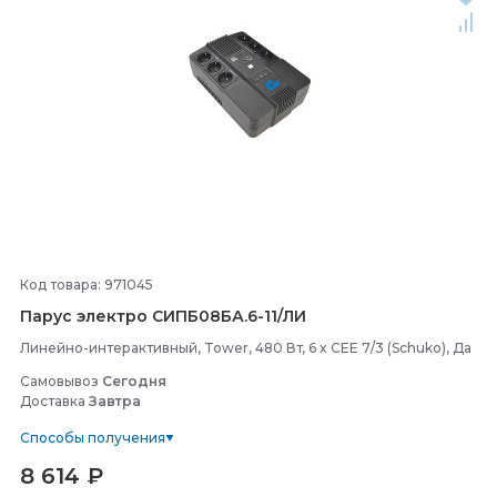
Код товара: 971045
Парус электро СИПБ08БА.6-
11/
ЛИ
Линейно-интерактивный, Tower, 480 Вт, 6 x CEE 7/3 (Schuko), Да
Самовывоз
Сегодня
Доставка
Завтра
Способы получения
8 614
₽