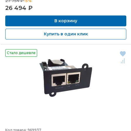
27 754 ₽
-5%
26 494
₽
В корзину
Купить в один клик
Стало дешевле
Код товара: 969937