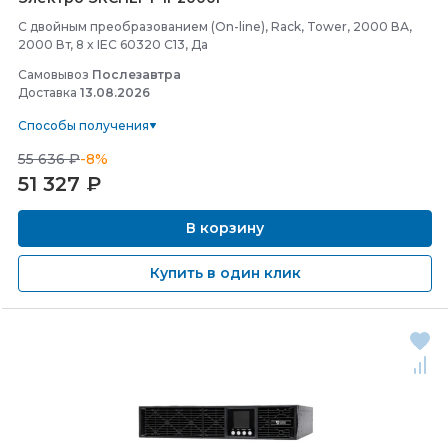
С двойным преобразованием (On-line), Rack, Tower, 2000 ВА,
2000 Вт, 8 x IEC 60320 C13, Да
Самовывоз
Послезавтра
Доставка
13.08.2026
Способы получения
55 636 ₽
-8%
51 327
₽
В корзину
Купить в один клик