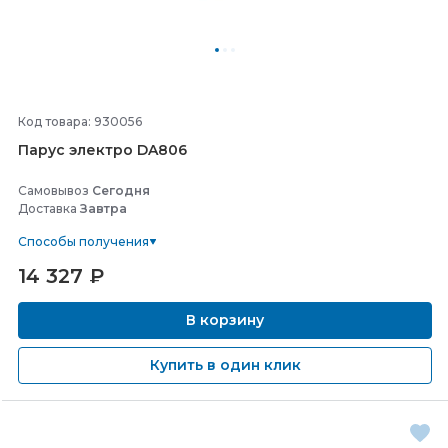
Код товара: 930056
Парус электро DA806
Самовывоз
Сегодня
Доставка
Завтра
Способы получения
14 327
₽
В корзину
Купить в один клик