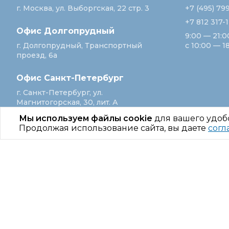
г. Москва, ул. Выборгская, 22 стр. 3
+7 (495) 79
+7 812 317-
Офис Долгопрудный
9:00 — 21:0
г. Долгопрудный, Транспортный
с 10:00 — 1
проезд, 6а
Офис Санкт‑Петербург
г. Санкт‑Петербург, ул.
Магнитогорская, 30, лит. А
Мы используем файлы cookie
для вашего удоб
Продолжая использование сайта, вы даете
согл