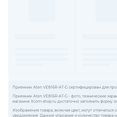
Приемник Aten VE816R-AT-G сертифицирован для про
Приемник Aten VE816R-AT-G
- фото, технические хар
магазине Xcom-shop.ru достаточно заполнить форму о
Изображения товара, включая цвет, могут отличаться
уведомления. Данное описание и количество товара н