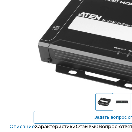
Задать вопрос с
Описание
Характеристики
Отзывы
0
Вопрос-отве