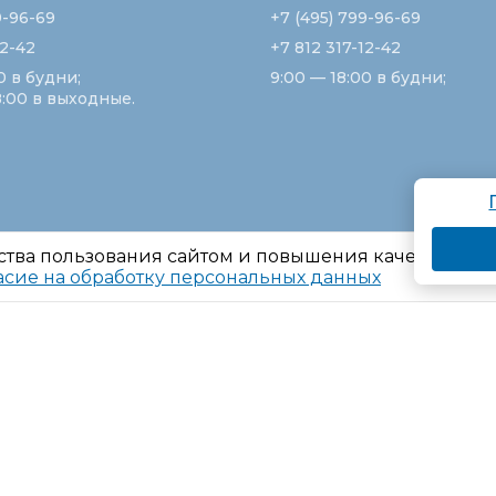
9-96-69
+7 (495) 799-96-69
12-42
+7 812 317-12-42
0 в будни;
9:00 — 18:00 в будни;
8:00 в выходные.
ства пользования сайтом и повышения качества ре
асие на обработку персональных данных