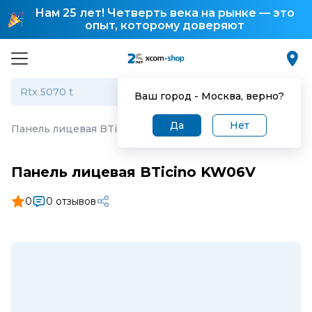
Нам 25 лет! Четверть века на рынке — это
опыт, которому доверяют
Ваш город -
Москва
, верно?
Да
Нет
Панель лицевая BTicino KW06V
Панель лицевая BTicino KW06V
0
0 отзывов