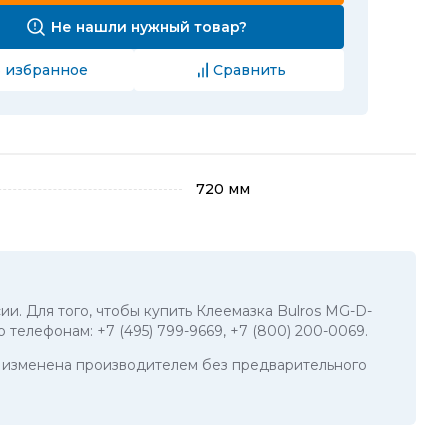
Не нашли нужный товар?
 избранное
Сравнить
720 мм
ии. Для того, чтобы купить Клеемазка Bulros MG-D-
по телефонам:
+7 (495) 799-9669
,
+7 (800) 200-0069
.
ть изменена производителем без предварительного