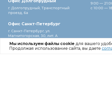
Офис Долгопрудный
9:00 — 21:0
г. Долгопрудный, Транспортный
с 10:00 — 1
проезд, 6а
Офис Санкт‑Петербург
г. Санкт‑Петербург, ул.
Магнитогорская, 30, лит. А
Мы используем файлы cookie
для вашего удоб
Продолжая использование сайта, вы даете
согл