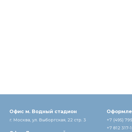
Офис м. Водный стадион
Оформлен
г. Москва, ул. Выборгская, 22 стр. 3
+7 (495) 79
+7 812 317-