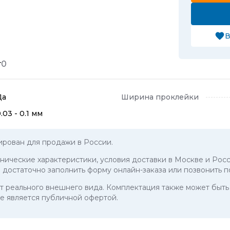
В
т
0
Да
Ширина проклейки
.03 - 0.1 мм
ирован для продажи в России.
ехнические характеристики, условия доставки в Москве и Росс
u достаточно заполнить форму онлайн-заказа или позвонить 
 от реального внешнего вида. Комплектация также может бы
е является публичной офертой.