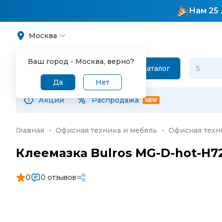
Нам 25 
Москва
Ваш город -
Москва
, верно?
Каталог
Да
Нет
Акции
Распродажа
Главная
·
Офисная техника и мебель
·
Офисная техн
Клеемазка Bulros MG-D-hot-H72
0
0 отзывов