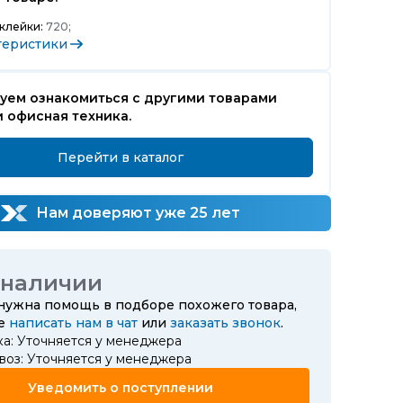
клейки:
720;
теристики
уем ознакомиться с другими товарами
 офисная техника.
Перейти в каталог
Нам доверяют уже 25 лет
 наличии
 нужна помощь в подборе похожего товара,
те
написать нам в чат
или
заказать звонок
.
ка: Уточняется у менеджера
воз: Уточняется у менеджера
Уведомить о поступлении