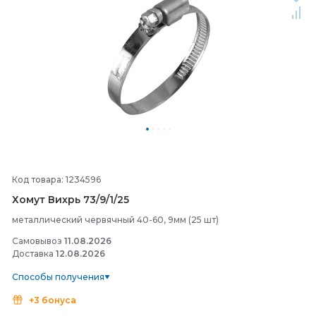
Код товара: 1234596
Хомут Вихрь 73/
9/
1/
25
металлический червячный 40-60, 9мм (25 шт)
Самовывоз
11.08.2026
Доставка
12.08.2026
Способы получения
+3 бонуса