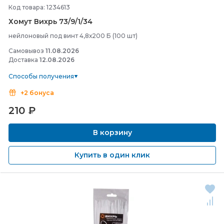
Код товара: 1234613
Хомут Вихрь 73/
9/
1/
34
нейлоновый под винт 4,8х200 Б (100 шт)
Самовывоз
11.08.2026
Доставка
12.08.2026
Способы получения
+2 бонуса
210
₽
В корзину
Купить в один клик