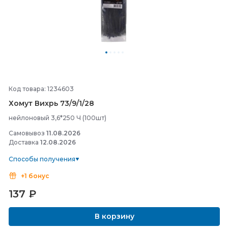
Код товара: 1234603
Хомут Вихрь 73/
9/
1/
28
нейлоновый 3,6*250 Ч (100шт)
Самовывоз
11.08.2026
Доставка
12.08.2026
Способы получения
+1 бонус
137
₽
В корзину