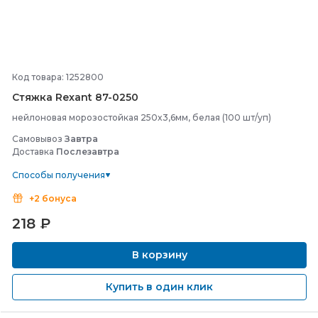
Код товара: 1252800
Стяжка Rexant 87-
0250
нейлоновая морозостойкая 250x3,6мм, белая (100 шт/уп)
Самовывоз
Завтра
Доставка
Послезавтра
Способы получения
+2 бонуса
218
₽
В корзину
Купить в один клик