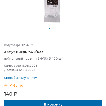
Код товара: 1234612
Хомут Вихрь 73/
9/
1/
33
нейлоновый под винт 3,6х150 Б (100 шт)
Самовывоз
11.08.2026
Доставка
12.08.2026
Способы получения
+1 бонус
140
₽
В корзину