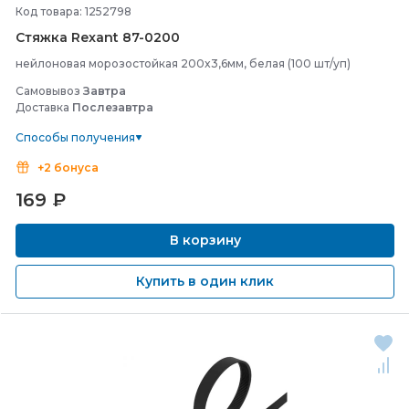
Код товара: 1252798
Стяжка Rexant 87-
0200
нейлоновая морозостойкая 200x3,6мм, белая (100 шт/уп)
Самовывоз
Завтра
Доставка
Послезавтра
Способы получения
+2 бонуса
169
₽
В корзину
Купить в один клик