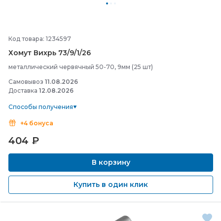
Код товара: 1234597
Хомут Вихрь 73/
9/
1/
26
металлический червячный 50-70, 9мм (25 шт)
Самовывоз
11.08.2026
Доставка
12.08.2026
Способы получения
+4 бонуса
404
₽
В корзину
Купить в один клик