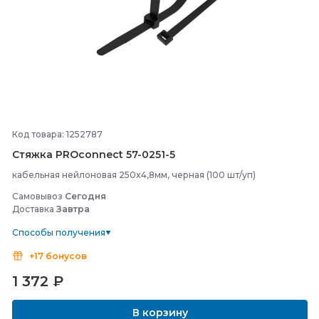
Код товара: 1252787
Стяжка PROconnect 57-
0251-
5
кабельная нейлоновая 250x4,8мм, черная (100 шт/уп)
Самовывоз
Сегодня
Доставка
Завтра
Способы получения
+17 бонусов
1 372
₽
В корзину