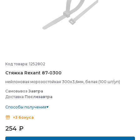
Код товара: 1252802
Стяжка Rexant 87-
0300
нейлоновая морозостойкая 300x3,6мм, белая (100 шт/уп)
Самовывоз
Завтра
Доставка
Послезавтра
Способы получения
+3 бонуса
254
₽