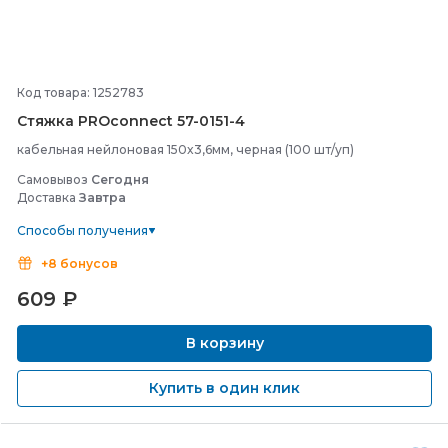
Код товара: 1252783
Стяжка PROconnect 57-
0151-
4
кабельная нейлоновая 150x3,6мм, черная (100 шт/уп)
Самовывоз
Сегодня
Доставка
Завтра
Способы получения
+8 бонусов
609
₽
В корзину
Купить в один клик