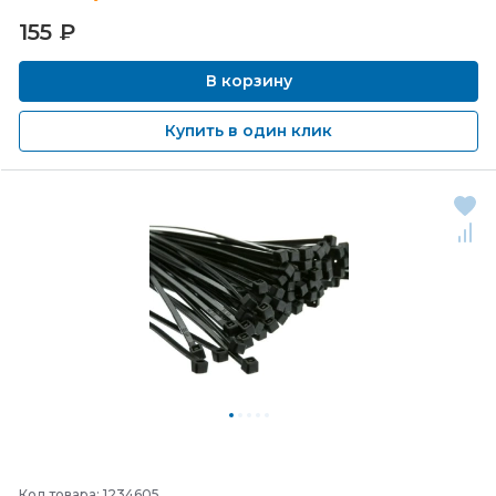
155
₽
В корзину
Купить в один клик
Код товара: 1234605