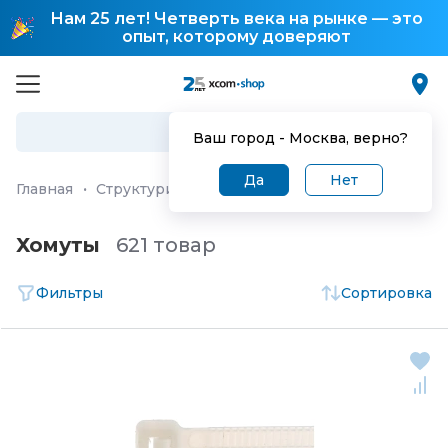
Нам 25 лет! Четверть века на рынке — это
опыт, которому доверяют
Ваш город -
Москва
, верно?
Да
Нет
Главная
·
Структурированная кабельная система (СКС)
Хомуты
621 товар
Фильтры
Сортировка