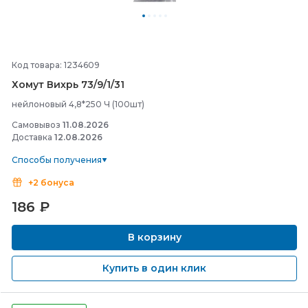
Код товара: 1234609
Хомут Вихрь 73/
9/
1/
31
нейлоновый 4,8*250 Ч (100шт)
Самовывоз
11.08.2026
Доставка
12.08.2026
Способы получения
+2 бонуса
186
₽
В корзину
Купить в один клик