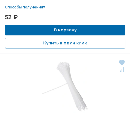
Способы получения
52
₽
В корзину
Купить в один клик