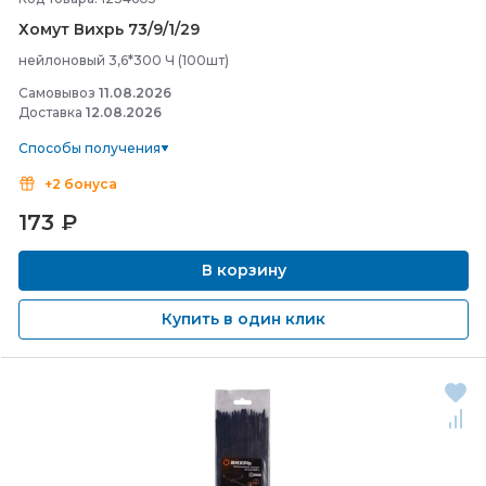
Хомут Вихрь 73/
9/
1/
29
нейлоновый 3,6*300 Ч (100шт)
Самовывоз
11.08.2026
Доставка
12.08.2026
Способы получения
+2 бонуса
173
₽
В корзину
Купить в один клик