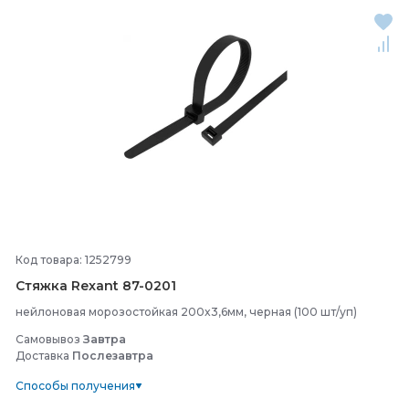
Код товара: 1252799
Стяжка Rexant 87-
0201
нейлоновая морозостойкая 200x3,6мм, черная (100 шт/уп)
Самовывоз
Завтра
Доставка
Послезавтра
Способы получения