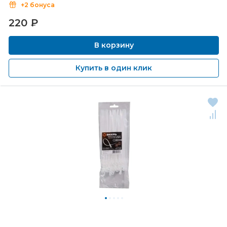
+2 бонуса
220
₽
В корзину
Купить в один клик