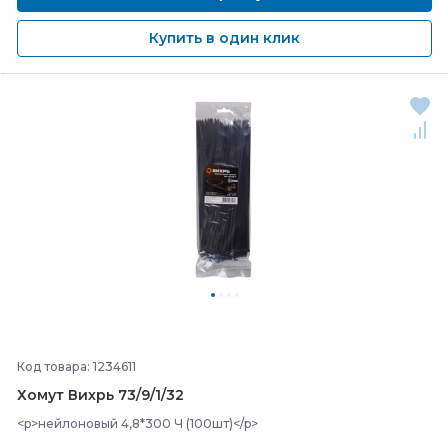
Купить в один клик
Код товара: 1234611
Хомут Вихрь 73/
9/
1/
32
<p>нейлоновый 4,8*300 Ч (100шт)</p>