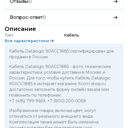
Отзывы
0
Вопрос-ответ
0
Описание
Тип
Кабель
Все характеристики
Кабель Datalogic 90ACC1885 сертифицирован для
продажи в России.
Кабель Datalogic 90ACC1885
- фото, технические
характеристики, условия доставки в Москве и
России. Для того, чтобы купить Кабель Datalogic
90ACC1885 в интернет-магазине Xcom-shop.ru
достаточно заполнить форму онлайн-заказа или
позвонить по телефонам:
+7 (495) 799-9669
,
+7 (800) 200-0069
.
Изображения товара, включая цвет, могут
отличаться от реального внешнего вида.
Комплектация также может быть изменена
производителем без предварительного