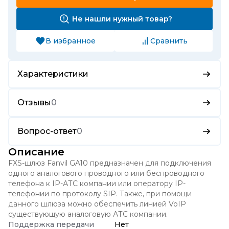
Не нашли нужный товар?
В избранное
Сравнить
Характеристики
Отзывы
0
Вопрос-ответ
0
Описание
FXS-шлюз Fanvil GA10 предназначен для подключения
одного аналогового проводного или беспроводного
телефона к IP-АТС компании или оператору IP-
телефонии по протоколу SIP. Также, при помощи
данного шлюза можно обеспечить линией VoIP
существующую аналоговую АТС компании.
Поддержка передачи
Нет