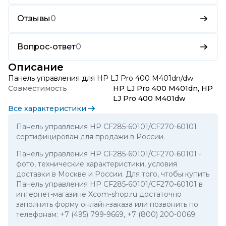
Отзывы
0
Вопрос-ответ
0
Описание
Панель управления для HP LJ Pro 400 M401dn/dw.
Совместимость
HP LJ Pro 400 M401dn, HP
LJ Pro 400 M401dw
Все характеристики
Панель управления HP CF285-60101/CF270-60101
сертифицирован для продажи в России.
Панель управления HP CF285-60101/CF270-60101
-
фото, технические характеристики, условия
доставки в Москве и России. Для того, чтобы купить
Панель управления HP CF285-60101/CF270-60101 в
интернет-магазине Xcom-shop.ru достаточно
заполнить форму онлайн-заказа или позвонить по
телефонам:
+7 (495) 799-9669
,
+7 (800) 200-0069
.