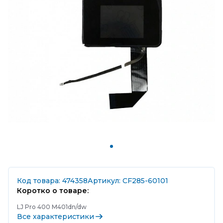
Код товара: 474358
Артикул: CF285-60101
Коротко о товаре:
LJ Pro 400 M401dn/dw
Все характеристики