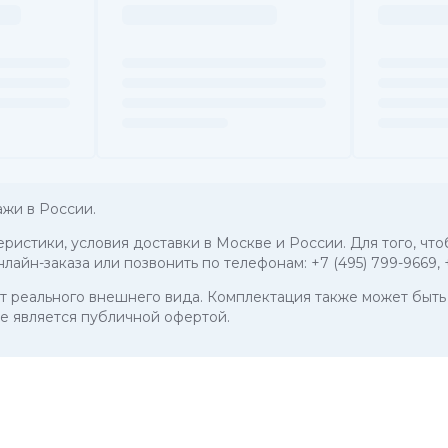
жи в России.
еристики, условия доставки в Москве и России. Для того, чт
нлайн-заказа или позвонить по телефонам:
+7 (495) 799-9669
,
 от реального внешнего вида. Комплектация также может бы
е является публичной офертой.