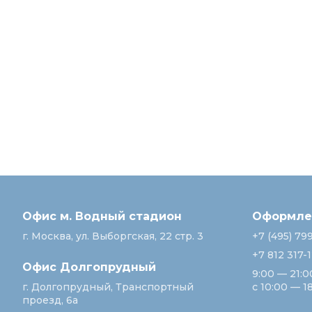
Офис м. Водный стадион
Оформлен
г. Москва, ул. Выборгская, 22 стр. 3
+7 (495) 79
+7 812 317-
Офис Долгопрудный
9:00 — 21:0
г. Долгопрудный, Транспортный
с 10:00 — 1
проезд, 6а