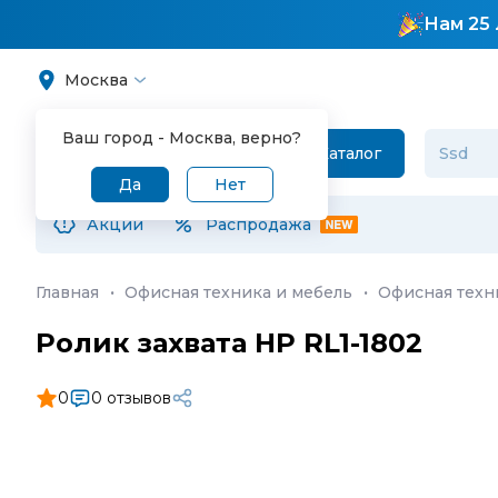
Нам 25 
Москва
Ваш город -
Москва
, верно?
Каталог
Да
Нет
Акции
Распродажа
Главная
·
Офисная техника и мебель
·
Офисная техн
Ролик захвата HP RL1-1802
0
0 отзывов