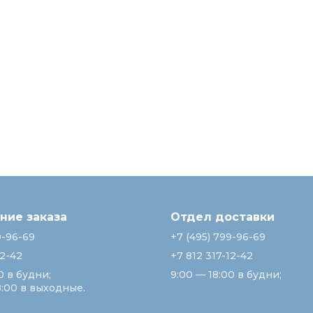
ие заказа
Отдел доставки
9-96-69
+7 (495) 799-96-69
12-42
+7 812 317-12-42
0 в будни;
9:00 — 18:00 в будни;
8:00 в выходные.