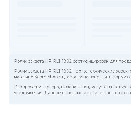
Ролик захвата HP RL1-1802 сертифицирован для прода
Ролик захвата HP RL1-1802
- фото, технические характ
магазине Xcom-shop.ru достаточно заполнить форму о
Изображения товара, включая цвет, могут отличаться
уведомления. Данное описание и количество товара н