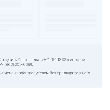
обы купить Ролик захвата HP RL1-1802 в интернет-
+7 (800) 200-0069
.
ть изменена производителем без предварительного