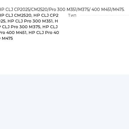
в HP CLJ CP2025/CM2520/Pro 300 M351/M375/ 400 M451/M475.
HP CLJ CM2520, HP CLJ CP2
Тип
25, HP CLJ Pro 300 M351, H
P CLJ Pro 300 M375, HP CLJ
Pro 400 M451, HP CLJ Pro 40
0 M475