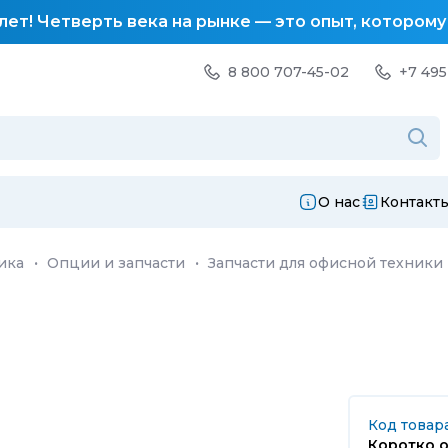
лет! Четверть века на рынке — это опыт, котором
8 800 707-45-02
+7 495
О нас
Контакт
ика
·
Опции и запчасти
·
Запчасти для офисной техники
Код товара
Коротко о