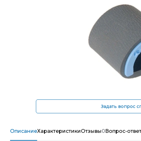
Задать вопрос с
Описание
Характеристики
Отзывы
0
Вопрос-отве