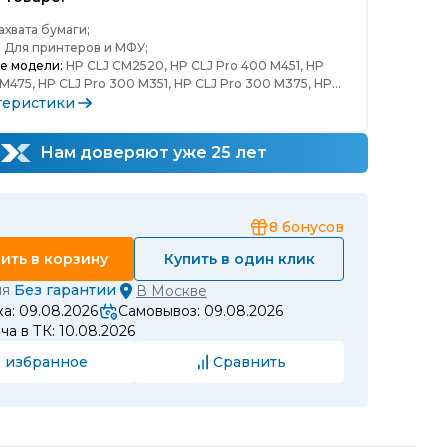
ахвата бумаги;
:
Для принтеров и МФУ;
е модели:
HP CLJ CM2520, HP CLJ Pro 400 M451, HP
M475, HP CLJ Pro 300 M351, HP CLJ Pro 300 M375, HP
теристики
Нам доверяют уже 25 лет
8
бонусов
ить в корзину
Купить в один клик
ия
Без гарантии
В
Москве
а: 09.08.2026
Самовывоз: 09.08.2026
а в ТК: 10.08.2026
 избранное
Сравнить