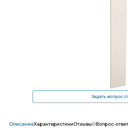
Задать вопрос с
Описание
Характеристики
Отзывы
0
Вопрос-отве