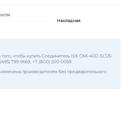
ости.
Накладная
я того, чтобы купить Соединитель IEK CKK-40D-SL125-
 (495) 799-9669
,
+7 (800) 200-0069
.
ть изменена производителем без предварительного