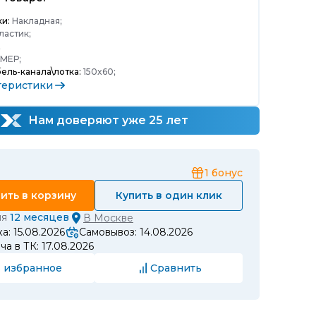
ки:
Накладная;
ластик;
;
МЕР;
ель-канала\лотка:
150x60;
теристики
Нам доверяют уже 25 лет
1
бонус
ить в корзину
Купить в один клик
ия
12 месяцев
В
Москве
а: 15.08.2026
Самовывоз: 14.08.2026
а в ТК: 17.08.2026
 избранное
Сравнить