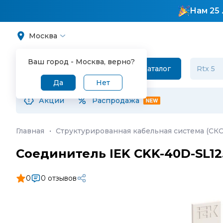
Нам 25 
Москва
Ваш город -
Москва
, верно?
Каталог
Да
Нет
Акции
Распродажа
Главная
·
Структурированная кабельная система (СКС
Соединитель IEK CKK-40D-SL12
0
0 отзывов