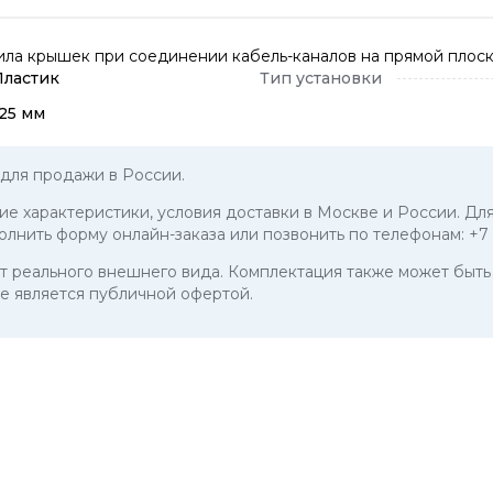
ила крышек при соединении кабель-каналов на прямой плоск
Пластик
Тип установки
125 мм
для продажи в России.
кие характеристики, условия доставки в Москве и России. Дл
полнить форму онлайн-заказа или позвонить по телефонам:
+7
 от реального внешнего вида. Комплектация также может бы
е является публичной офертой.