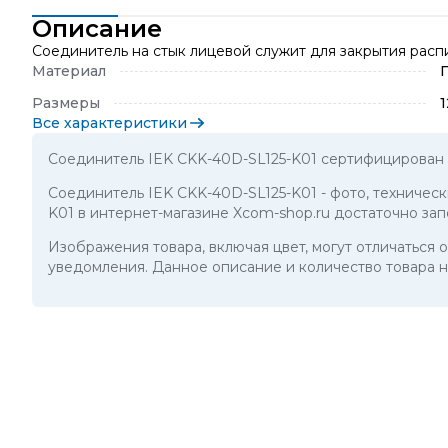
Описание
Соединитель на стык лицевой служит для закрытия расп
Материал
Размеры
Все характеристики
Соединитель IEK CKK-40D-SL125-K01 сертифицирован 
Соединитель IEK CKK-40D-SL125-K01
- фото, техничес
K01 в интернет-магазине Xcom-shop.ru достаточно за
Изображения товара, включая цвет, могут отличаться
уведомления. Данное описание и количество товара н